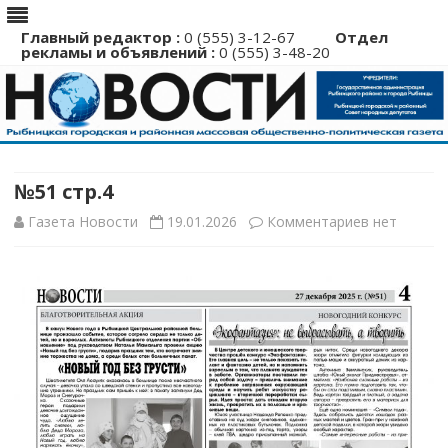
Главный редактор :
0 (555) 3-12-67
Отдел
рекламы и объявлений :
0 (555) 3-48-20
Перейти
к
содержимому
№51 стр.4
к
Газета Новости
19.01.2026
Комментариев
нет
записи
№51
стр.4