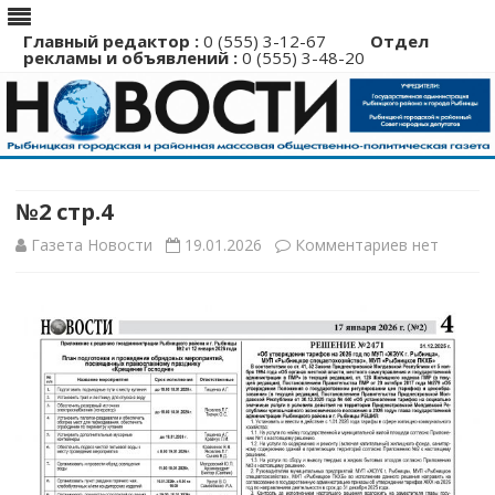
Главный редактор :
0 (555) 3-12-67
Отдел
рекламы и объявлений :
0 (555) 3-48-20
Перейти
к
содержимому
№2 стр.4
к
Газета Новости
19.01.2026
Комментариев
нет
записи
№2
стр.4