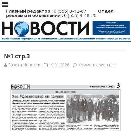
Главный редактор :
0 (555) 3-12-67
Отдел
рекламы и объявлений :
0 (555) 3-48-20
Перейти
к
содержимому
№1 стр.3
к
Газета Новости
19.01.2026
Комментариев
нет
записи
№1
стр.3