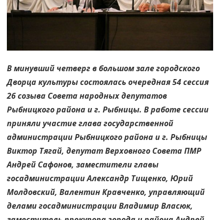
В минувший четверг в большом зале городского
Дворца культуры состоялась очередная 54 сессия
26 созыва Совета народных депутатов
Рыбницкого района и г. Рыбницы. В работе сессии
приняли участие глава государственной
администрации Рыбницкого района и г. Рыбницы
Виктор Тягай, депутат Верховного Совета ПМР
Андрей Сафонов, заместители главы
госадминистрации Александр Тищенко, Юрий
Молдовский, Валентин Кравченко, управляющий
делами госадминистрации Владимир Власюк,
заместитель прокурора города и района Андрей