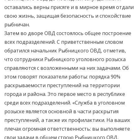
оставались верны присяге и в мирное время отдали
свою жизнь, защищая безопасность и спокойствие
рыбничан.
Затем во дворе ОВД состоялось общее построение
всех подразделений. С приветственным словом
обратился начальник Рыбницкого ОВД, отметив,
что сотрудники Рыбницкого уголовного розыска
справляются с возложенными на них задачами. Об
этом говорят показатели работы: порядка 90%
раскрываемости преступлений на территории
города и района. Это первое место в республике
среди всех подразделений. «Служба в уголовном
розыске является основной в части раскрытия
преступлений, а также их профилактики. На ваших
плечах огромная ответственность: вы выполняете
свои задачи в общем строю Рыбницкого ОВД,