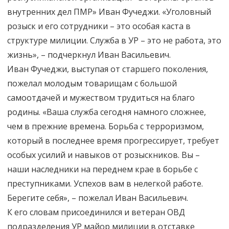
внутренних дел ПМР» Иван Фучеджи. «Уголовный
розыск и его сотрудники – это особая каста в
структуре милиции. Служба в УР – это не работа, это
жизнь», – подчеркнул Иван Васильевич.
Иван Фучеджи, выступая от старшего поколения,
пожелал молодым товарищам с большой
самоотдачей и мужеством трудиться на благо
родины. «Ваша служба сегодня намного сложнее,
чем в прежние времена. Борьба с терроризмом,
который в последнее время прогрессирует, требует
особых усилий и навыков от розыскников. Вы –
наши наследники на переднем крае в борьбе с
преступниками. Успехов вам в нелегкой работе.
Берегите себя», – пожелал Иван Васильевич.
К его словам присоединился и ветеран ОВД
подразделения УР майор милиции в отставке