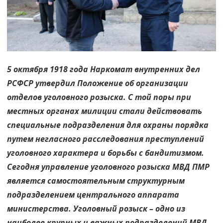
трудна
5 октября 1918 года Наркомат внутренних дел
РСФСР утвердил Положение об организации
отделов уголовного розыска. С той поры при
местных органах милиции стали действовать
специальные подразделения для охраны порядка
путем негласного расследования преступлений
уголовного характера и борьбы с бандитизмом.
Сегодня управление уголовного розыска МВД ПМР
является самостоятельным структурным
подразделением центрального аппарата
министерства. Уголовный розыск – одно из
наиболее крупных и важных подразделений МВД.