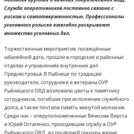
Служба оперативников постоянно связана с
риском и самоотверженностью. Профессионалы
уголовного розыска ежегодно раскрывают
множество уголовных дел.
Торжественные мероприятия, посвящённые
юбилейной дате, прошли в городских и районных
отделах и управлениях внутренних дел
Приднестровья. В Рыбнице по традиции
руководители, сотрудники и ветераны ОУР
Рыбницкого ОВД возложили цветы к памятнику
сотрудников, погибших при исполнении служебного
долга, а также почтили память минутой молчания.
Среди них – оперуполномоченные Вячеслав Вирста
и Юрий Остапенко, проходившие службу в ОУР
Рыбницкого ОВД, до последней секунды жизни