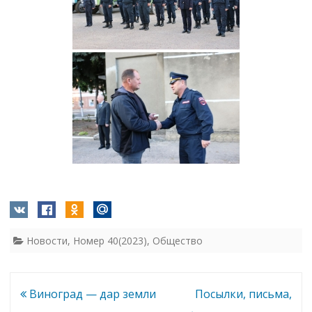
Новости
,
Номер 40(2023)
,
Общество
Навигация
Виноград — дар земли
Посылки, письма,