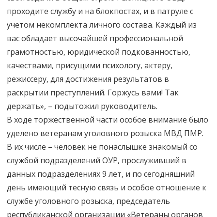
проходите службу и на блокпостах, и в патруле с
учетом некомплекта личного состава. Каждый из
вас обладает высочайшей профессиональной
грамотностью, юридической подкованностью,
качествами, присущими психологу, актеру,
режиссеру, для достижения результатов в
раскрытии преступлений. Горжусь вами! Так
держать», – подытожил руководитель.
В ходе торжественной части особое внимание было
уделено ветеранам уголовного розыска МВД ПМР.
В их числе – человек не понаслышке знакомый со
службой подразделений ОУР, прослуживший в
данных подразделениях 9 лет, и по сегодняшний
день имеющий тесную связь и особое отношение к
службе уголовного розыска, председатель
республиканской организации «Ветераны органов