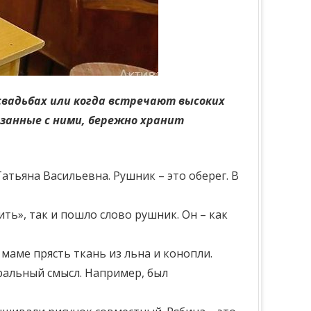
свадьбах или когда встречают высоких
язанные с ними, бережно хранит
атьяна Васильевна. Рушник – это оберег. В
ить», так и пошло слово рушник. Он – как
маме прясть ткань из льна и конопли.
ральный смысл. Например, был