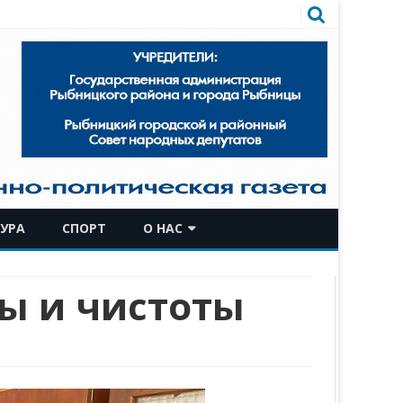
УРА
СПОРТ
О НАС
КОМАНДА
ы и чистоты
ИСТОРИЧЕСКАЯ СПРАВКА