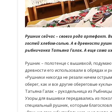
Рушник сейчас – своего рода артефакт.
гостей хлебом-солью. А в древности руш
рыбничанка Татьяна Галак. А еще сама и
Рушник – полотенце с вышивкой, подумают 
древности его использовали в обрядах и ри
«Рушники никогда не резали ничем острым, 
оберег, как и все другие обереговые куклы
Татьяна Галак – рукодельница из Рыбницы,
Узоры для вышивки передавались из покол
специальный рушник, которым благословл