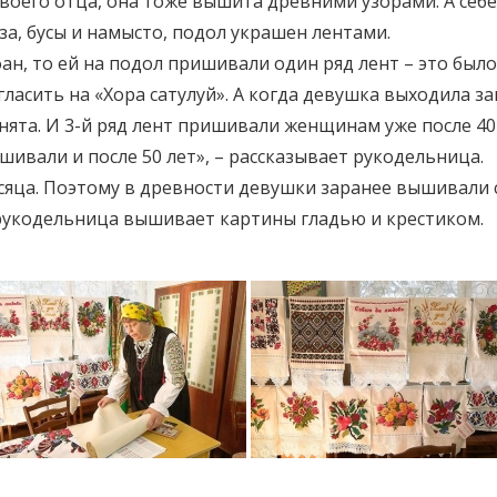
своего отца, она тоже вышита древними узорами. А се
за, бусы и намысто, подол украшен лентами.
н, то ей на подол пришивали один ряд лент – это было
ласить на «Хора сатулуй». А когда девушка выходила за
занята. И 3-й ряд лент пришивали женщинам уже после 4
ишивали и после 50 лет», – рассказывает рукодельница.
сяца. Поэтому в древности девушки заранее вышивали 
рукодельница вышивает картины гладью и крестиком.