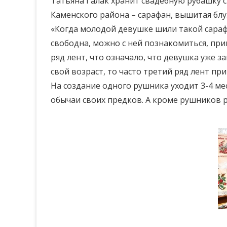
Татьяна Галак хранит свадебную рубашку 
Каменского района – сарафан, вышитая блу
«Когда молодой девушке шили такой сарафа
свободна, можно с ней познакомиться, приг
ряд лент, что означало, что девушка уже 
свой возраст, то часто третий ряд лент пр
На создание одного рушника уходит 3-4 ме
обычаи своих предков. А кроме рушников 