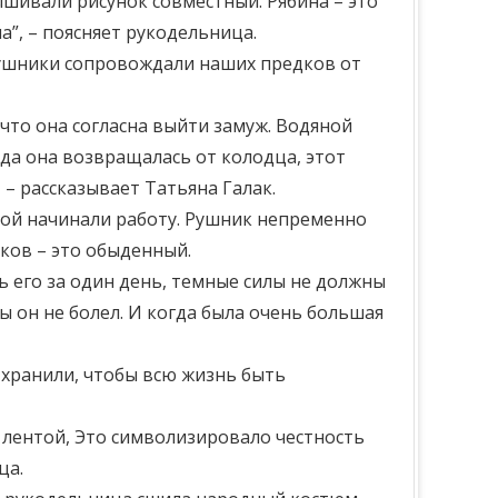
ышивали рисунок совместный. Рябина – это
а”, – поясняет рукодельница.
 рушники сопровождали наших предков от
что она согласна выйти замуж. Водяной
да она возвращалась от колодца, этот
 – рассказывает Татьяна Галак.
шой начинали работу. Рушник непременно
ков – это обыденный.
 его за один день, темные силы не должны
ы он не болел. И когда была очень большая
 хранили, чтобы всю жизнь быть
 лентой, Это символизировало честность
ца.