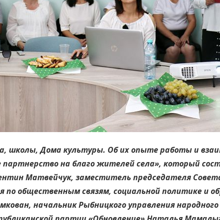
, школы, Дома культуры. Об их опыте работы и вза
е партнерство на благо жителей села», который сост
ентин Матвейчук, заместитель председателя Совета
ия по общественным связям, социальной политике и
ымкован, начальник Рыбницкого управления народного
публиканской партии «Обновление» Наталья Мамалыг