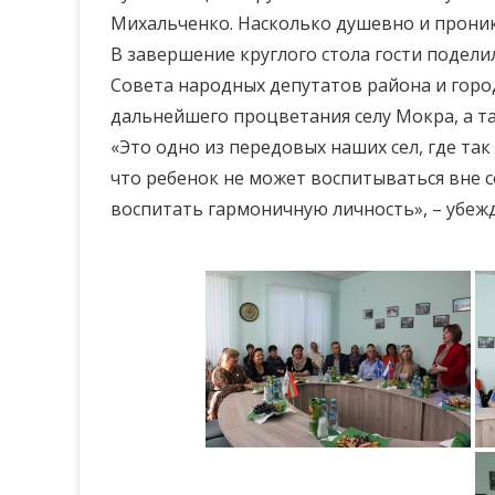
Михальченко. Насколько душевно и проник
В завершение круглого стола гости подел
Совета народных депутатов района и гор
дальнейшего процветания селу Мокра, а т
«Это одно из передовых наших сел, где та
что ребенок не может воспитываться вне 
воспитать гармоничную личность», – убеж