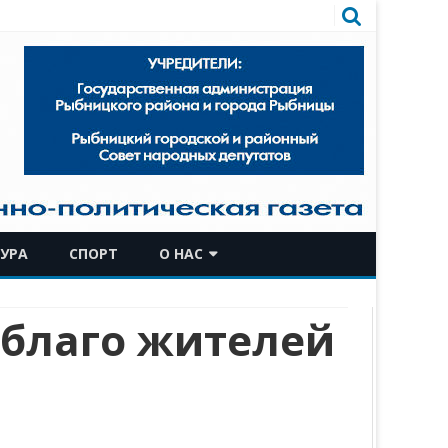
УРА
СПОРТ
О НАС
КОМАНДА
 благо жителей
ИСТОРИЧЕСКАЯ СПРАВКА