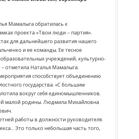
лья Мамалыга обратилась к
мках проекта «Твои люди – партия».
стах для дальнейшего развития нашего
льченко и ее команды. Ее тесное
 образовательных учреждений, культурно-
, – отметила Наталья Мамалыга.
 мероприятия способствует объединению
елостного государства. «С большим
плотила вокруг себя единомышленников.
воей малой родины. Людмила Михайловна
евич.
етней работы в должности руководителя.
кса… Это только небольшая часть того,