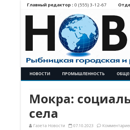
Главный редактор :
0 (555) 3-12-67
Отде
НОВОСТИ
ПРОМЫШЛЕННОСТЬ
ОБЩЕ
Мокра: социаль
села
Газета Новости
07.10.2023
Комментарие