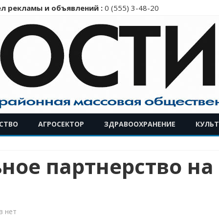
л рекламы и объявлений :
0 (555) 3-48-20
Перейти
СТВО
АГРОСЕКТОР
ЗДРАВООХРАНЕНИЕ
КУЛЬТ
к
содержимому
ное партнерство на
к
в
нет