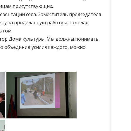
лицам присутствующих.
езентации села. Заместитель председателя
ну за проделанную работу и пожелал
ытом.
ектор Дома культуры. Мы должны понимать,
ко объединив усилия каждого, можно