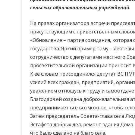
сельских образовательных учреждений.
На правах организатора встречи председа
присутствующим с приветственным словом,
«Обновление – партия созидания, которая
государства. Яркий пример тому – деятел
сотрудничество с депутатами местного Со
просветительской организации приносит вы
К ее словам присоединился депутат ВС ПМ
усилий всех граждан, предприятий, организ
уважением отношусь к труду и самоотдаче
Благодаря ей создана доброжелательная а
предпринимает все возможное, чтобы село
Затем председатель Совета-глава села Лю
Эстафета добрых дел, ремонт здания Дома
что было сделано на благо села.