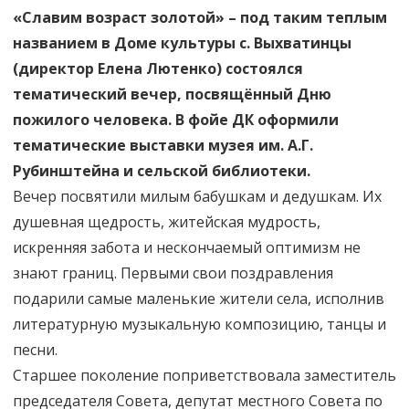
«Славим возраст золотой» – под таким теплым
названием в Доме культуры с. Выхватинцы
(директор Елена Лютенко) состоялся
тематический вечер, посвящённый Дню
пожилого человека. В фойе ДК оформили
тематические выставки музея им. А.Г.
Рубинштейна и сельской библиотеки.
Вечер посвятили милым бабушкам и дедушкам. Их
душевная щедрость, житейская мудрость,
искренняя забота и нескончаемый оптимизм не
знают границ. Первыми свои поздравления
подарили самые маленькие жители села, исполнив
литературную музыкальную композицию, танцы и
песни.
Старшее поколение поприветствовала заместитель
председателя Совета, депутат местного Совета по