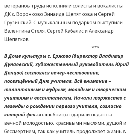
ветеранов труда исполнили солисты и вокалисты
ДК с. Воронково Зинаида Щепяткова и Сергей
Грузинский. С музыкальным подарком выступили
Валентина Стеля, Сергей Кабалис и Александр
Щепятков.
***
В Доме культуры с. Ержово (директор Владимир
Дунаевский, художественный руководитель Юрий
Донцов) состоялся вечер-чествование,
посвящённый Дню учителя. Всё внимание –
талантливым и мудрым, молодым и творческим
учителям и воспитателям. Начали торжество с
легенды о рождении первого учителя, согласно
которой феи-
волшебницы одарили педагога
вечной молодостью, красивыми мыслями, душой и
бессмертием, так как учитель продолжает жизнь в