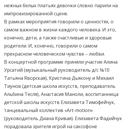
нежных белых платьях девочки словно парили на
импровизированной сцене.
В рамках мероприятия говорили о ценностях, о
самом важном в жизни каждого человека. И это,
конечно, дети, а также счастливые и здоровые
родители. И, конечно, говорили о самом
прекрасном человеческом чувстве – любви.
В концертной программе приняли участие Алина
Урсатий (музыкальный руководитель д/с №10
Татьяна Яворская), Кристина Дьякону и Михаил
Тиунов (детская школа искусств, преподаватель
Альбина Тесля), Анастасия Маноли, воспитанница
детской школы искусств Елизавета Тимофейчук,
танцевальный коллектив «Art-motion»
(руководитель Диана Кривая). Елизавета Фадийчук
порадовала зрителя игрой на саксофоне