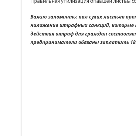
Правильная утилизация опавшей листвы со
Важно запомнить: пал сухих листьев про
наложение штрафных санкций, которые 
действия штраф для граждан составляет 1
предприниматели обязаны заплатить 1840 –