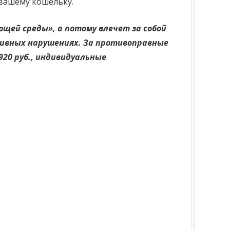
 вашему кошельку.
щей среды», а потому влечет за собой
ивных нарушениях. За противоправные
920 руб., индивидуальные