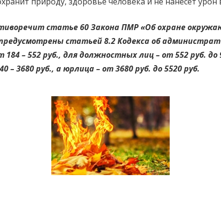
хранит природу, здоровье человека и не нанесет урон
тиворечит статье 60 Закона ПМР «Об охране окружаю
предусмотрены статьей 8.2 Кодекса об администрат
84 – 552 руб., для должностных лиц – от 552 руб. до 
 3680 руб., а юрлица – от 3680 руб. до 5520 руб.