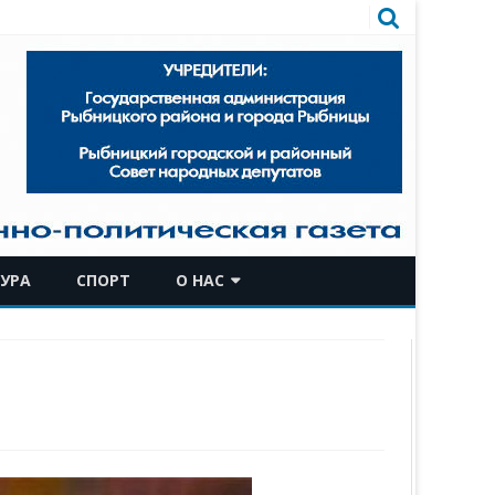
УРА
СПОРТ
О НАС
КОМАНДА
ИСТОРИЧЕСКАЯ СПРАВКА