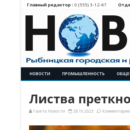
Главный редактор :
0 (555) 3-12-67
Отде
НОВОСТИ
ПРОМЫШЛЕННОСТЬ
ОБЩЕ
Листва преткн
Газета Новости
28.10.2023
Комментарие