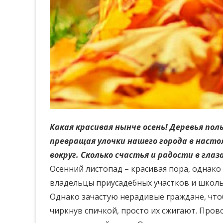
Какая красивая нынче осень! Деревья по
превращая улочки нашего города в насто
вокруг. Сколько счастья и радости в гла
Осенний листопад – красивая пора, однако
владельцы приусадебных участков и школьн
Однако зачастую нерадивые граждане, чтоб
чиркнув спичкой, просто их сжигают. Пров