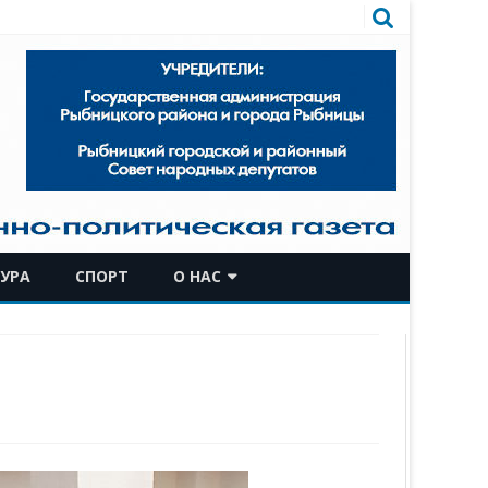
УРА
СПОРТ
О НАС
КОМАНДА
ИСТОРИЧЕСКАЯ СПРАВКА