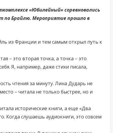
орткомплексе «Юбилейный» соревновались
нт по Брайлю. Мероприятие прошло в
йль из Франции и тем самым открыл путь к
тая – это вторая точка, а точка – это
ебя. Я, например, даже стихи писала,
ость чтения за минуту. Лина Дударь не
есто – читала не только быстрее, но и
итала исторические книги, а еще «Два
о. Когда слушаешь аудиокниги, это совсем