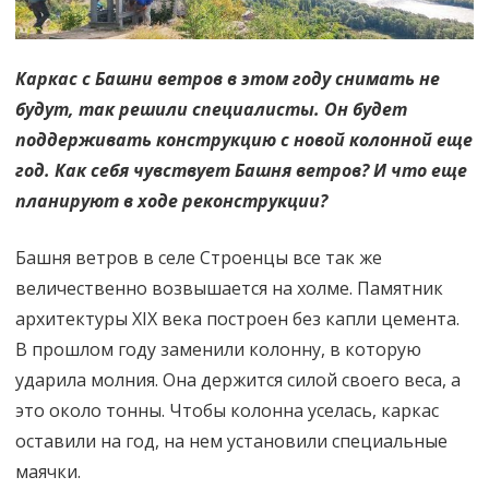
Каркас с Башни ветров в этом году снимать не
будут, так решили специалисты. Он будет
поддерживать конструкцию с новой колонной еще
год. Как себя чувствует Башня ветров? И что еще
планируют в ходе реконструкции?
Башня ветров в селе Строенцы все так же
величественно возвышается на холме. Памятник
архитектуры ХIХ века построен без капли цемента.
В прошлом году заменили колонну, в которую
ударила молния. Она держится силой своего веса, а
это около тонны. Чтобы колонна уселась, каркас
оставили на год, на нем установили специальные
маячки.