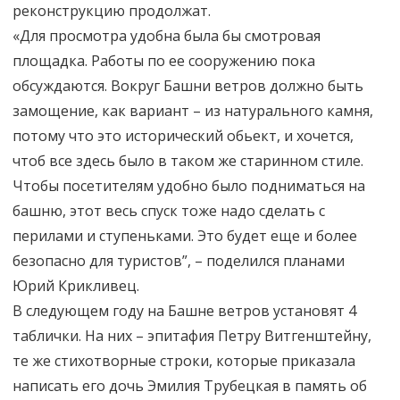
реконструкцию продолжат.
«Для просмотра удобна была бы смотровая
площадка. Работы по ее сооружению пока
обсуждаются. Вокруг Башни ветров должно быть
замощение, как вариант – из натурального камня,
потому что это исторический обьект, и хочется,
чтоб все здесь было в таком же старинном стиле.
Чтобы посетителям удобно было подниматься на
башню, этот весь спуск тоже надо сделать с
перилами и ступеньками. Это будет еще и более
безопасно для туристов”, – поделился планами
Юрий Крикливец.
В следующем году на Башне ветров установят 4
таблички. На них – эпитафия Петру Витгенштейну,
те же стихотворные строки, которые приказала
написать его дочь Эмилия Трубецкая в память об