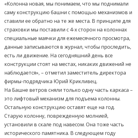
«Колонна новая, мы понимаем, что мы поднимали
саму конструкцию башни с помощью механизмов и
ставили ее обратно на те же места. В принципе для
страховки мы поставили с 4-х сторон на колоннах
специальные маячки для ежемесячного просмотра,
данные записываются в журнал, чтобы проследить,
есть ли движение. На сегодняшний день все
конструкции стоят на местах, никаких движений не
наблюдается», – отметил заместитель директора
фирмы-подрядчика Юрий Крикливец.
На Башне ветров сняли только одну часть каркаса –
это лифтовый механизм для подъема колонны.
Остальную конструкцию оставят еще на год.
Старую колонну, поврежденную молнией,
установили в скале под навесом. Она тоже часть
исторического памятника. В следующем году