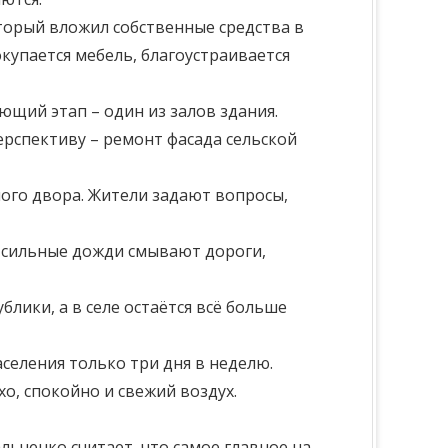
торый вложил собственные средства в
купается мебель, благоустраивается
ющий этап – один из залов здания.
перспективу – ремонт фасада сельской
ного двора. Жители задают вопросы,
е, сильные дожди смывают дороги,
блики, а в селе остаётся всё больше
селения только три дня в неделю.
хо, спокойно и свежий воздух.
ьченко считает, что самое главное на