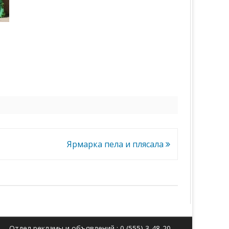
Ярмарка пела и плясала
Отдел рекламы и объявлений : 0 (555) 3-48-20