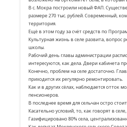
В с. Мокра построили новый ФАП. Существ
размере 270 тыс. рублей. Современный, ко
территория.
Ещё в этом году за счёт средств по Прогр
Культурная жизнь в селе развита, вопрос р
школы.
Рабочий день главы администрации расписа
интересуются, как дела. Двери кабинета пр
Конечно, проблем на селе достаточно. Гла
приходится их регулярно ремонтировать.
Как и в других сёлах, наблюдается отток м
пенсионеров.
В последнее время для сельчан остро стои
Касательно условий, то, как говорят в селе
Газифицировано 80% села, централизован
Как депутат Мокрянского сельского Совет