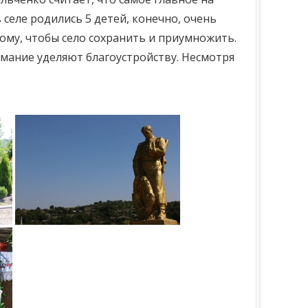
в селе родились 5 детей, конечно, очень
тому, чтобы село сохранить и приумножить.
мание уделяют благоустройству. Несмотря