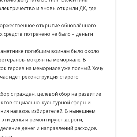
электричество и вновь открыли ДК, где
 Торжественное открытие обновлённого
х средств потрачено не было – деньги
а памятнике погибшим воинам было около
 ветеранов-мокрян на мемориале. В
ок героев на мемориале уже полный. Хочу
час идёт реконструкция старого
ор с граждан, целевой сбор на развитие
ктов социально-культурной сферы и
ения наказов избирателей. В нынешнем
на эти деньги ремонтируют дороги,
еделение денег и направлений расходов
ются.