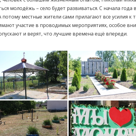
ться молодёжь – село будет развиваться. С начала года 
А потому местные жители сами прилагают все усилия к 
имают участие в проводимых мероприятиях, особое вни
 опускают и верят, что лучшие времена ещё впереди.