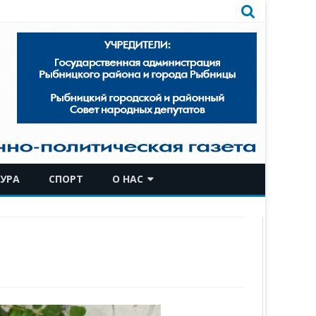
УРА
СПОРТ
О НАС
КОМАНДА
ИСТОРИЧЕСКАЯ СПРАВКА