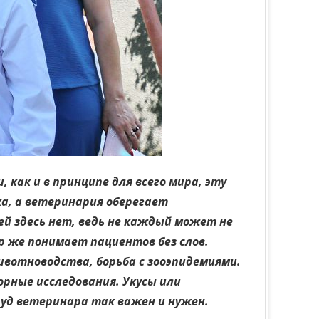
 как и в принципе для всего мира, эту
ка, а ветеринария оберегает
ей здесь нет, ведь не каждый может не
 же понимает пациентов без слов.
вотноводства, борьба с зооэпидемиями.
орные исследования. Укусы или
уд ветеринара так важен и нужен.