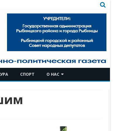
УРА
СПОРТ
О НАС
КОМАНДА
шим
ИСТОРИЧЕСКАЯ СПРАВКА