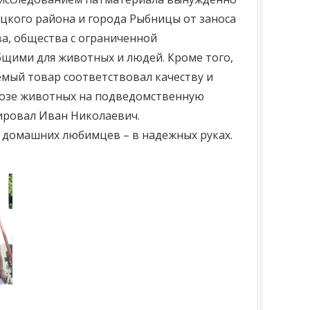
ицкого района и города Рыбницы от заноса
а, общества с ограниченной
бщими для животных и людей. Кроме того,
мый товар соответствовал качеству и
возе животных на подведомственную
ировал Иван Николаевич.
 домашних любимцев – в надежных руках.