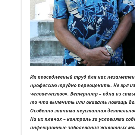
Их повседневный труд для нас незаметен,
профессию трудно переоценить. Не зря и
человечество». Ветеринар – одна из сам
то что вылечить или оказать помощь до
Особенно значима неустанная деятельнос
На их плечах – контроль за условиями с
инфекционные заболевания животных мог