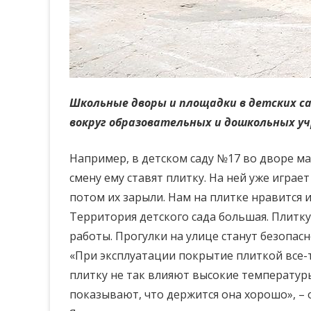
Школьные дворы и площадки в детских са
вокруг образовательных и дошкольных у
Например, в детском саду №17 во дворе ма
смену ему ставят плитку. На ней уже играе
потом их зарыли. Нам на плитке нравится иг
Территория детского сада большая. Плитку
работы. Прогулки на улице станут безопасн
«При эксплуатации покрытие плиткой все-т
плитку не так влияют высокие температур
показывают, что держится она хорошо», –