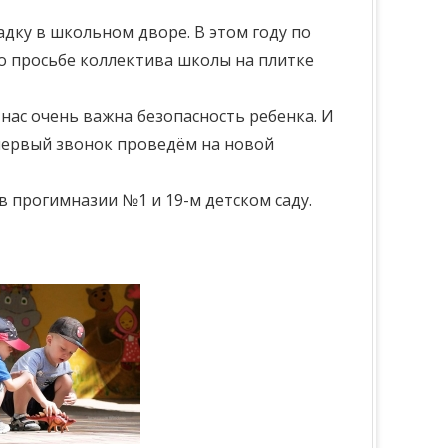
адку в школьном дворе. В этом году по
По просьбе коллектива школы на плитке
 нас очень важна безопасность ребенка. И
 первый звонок проведём на новой
 прогимназии №1 и 19-м детском саду.