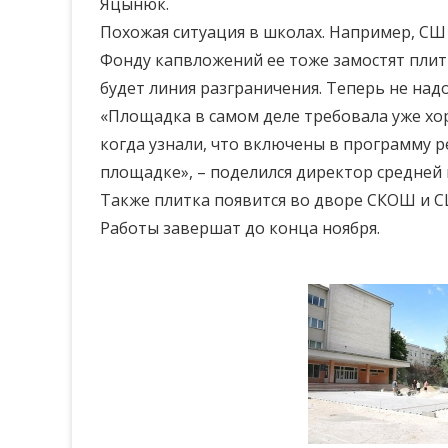
Яцынюк.
Похожая ситуация в школах. Например, СШ 
Фонду капвложений ее тоже замостят плитк
будет линия разграничения. Теперь не над
«Площадка в самом деле требовала уже хор
когда узнали, что включены в программу р
площадке», – поделился директор средней
Также плитка появится во дворе СКОШ и С
Работы завершат до конца ноября.