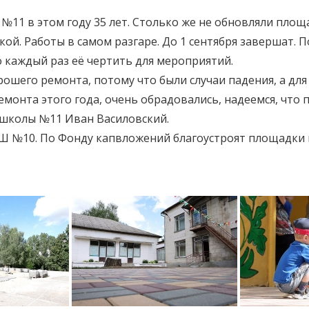
№11 в этом году 35 лет. Столько же не обновляли площ
ой. Работы в самом разгаре. До 1 сентября завершат. 
о каждый раз её чертить для мероприятий.
ошего ремонта, потому что были случаи падения, а для
емонта этого года, очень обрадовались, надеемся, что
 школы №11 Иван Василовский.
Ш №10. По Фонду капвложений благоустроят площадки в