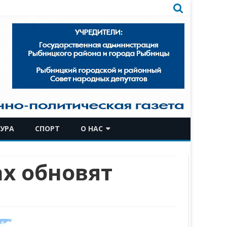
УРА
СПОРТ
О НАС
КОМАНДА
х обновят
ИСТОРИЧЕСКАЯ СПРАВКА