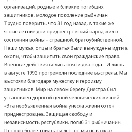
организаций, родные и близкие погибших
защитников, молодое поколение рыбничан.
Трудно поверить, что 31 год назад, в такие же
ясные летние дни приднестровский народ жил в
состоянии войны – страшной, братоубийственной.
Наши мужья, отцы и братья были вынуждены идти в
окопы, чтобы защитить свои гражданские права.
Военные действия велись почти два года… И лишь
в августе 1992 прогремели последние выстрелы. Мы
выстояли благодаря мужеству и героизму
защитников. Мир на левом берегу Днестра был
установлен дорогой ценой человеческих жизней.
«Эта необъявленная война унесла жизни сотен
приднестровцев. Защищая свободу и
независимость республики, погиб 31 рыбничанин.
Прошло более тридцати лет, но мы не в силах