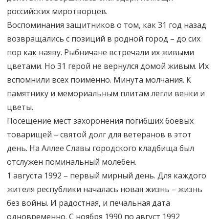
российских миротворцев.
Воспоминания защитников о том, как 31 год назад
возвращались с позиций в родной город – до сих
пор как наяву. Рыбничане встречали их живыми
цветами. Но 31 герой не вернулся домой живым. Их
вспомнили всех поимённо. Минута молчания. К
памятнику и мемориальным плитам легли венки и
цветы.
Посещение мест захоронения погибших боевых
товарищей – святой долг для ветеранов в этот
день. На Аллее Славы городского кладбища был
отслужен поминальный молебен.
1 августа 1992 – первый мирный день. Для каждого
жителя республики началась новая жизнь – жизнь
без войны. И радостная, и печальная дата
одновременно. С ноября 1990 по август 1992