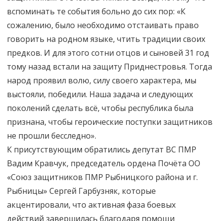
вспоминать те события больно до сих пор: «К
сожалению, было необходимо отстаивать право
говорить на родном языке, чтить традиции своих
предков. И для этого сотни отцов и сыновей 31 год
тому назад встали на защиту Приднестровья. Тогда
народ проявил волю, силу своего характера, мы
выстояли, победили. Наша задача и следующих
поколений сделать всё, чтобы республика была
признана, чтобы героические поступки защитников
не прошли бесследно».
К присутствующим обратились депутат ВС ПМР
Вадим Кравчук, председатель ордена Почёта ОО
«Союз защитников ПМР Рыбницкого района и г.
Рыбницы» Сергей Гарбузняк, которые
акцентировали, что активная фаза боевых
действий завершилась благодаря помощи