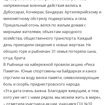
напряженные военные действия велись в
Дубоссарах, Кочиерах, Бендерах. Артиллерийскому и
миномётному обстрелу подвергались и сёла.
Прицельный огонь вёлся по жилым домам с
мирными жителями, объектам народного
хозяйства, общественного транспорта. Каждый
день приходили сведения о новых жертвах. Не
обошло горе и рыбничан: 31 семья потеряла сына,
отца, брата.
В Рыбнице на набережной провели акцию «Река
Памяти». Юные спортсмены на байдарках и каноэ
спустили на воду венки памяти, символизирующие
боль и скорбь приднестровского народа.
«Эта дата очень важна. Благодаря живущим, и тем,
кого уже нет с нами рядом, мы можем жить в мире»,
– отметила участница акции, учащаяся СШ №10