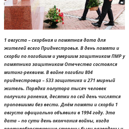
1 августа – скорбная и памятная дата для
жителей всего Приднестровья. В день памяти и
скорби по погибшим и умершим защитникам ПМР у
памятника защитникам Отечества состоялся
митинг-реквием. В войне погибли 804
приднестровца – 533 защитника и 271 мирный
житель. Порядка полутора тысяч человек
получили ранения, десятки по сей день числятся
пропавшими без вести. Днём памяти и скорби 1
августа официально объявили в 1994 году. Эта
дата – по сути день окончания войны, когда
противоборствующие стороны были разведены и