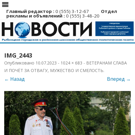
Главный редактор :
0 (555) 3-12-67
Отдел
рекламы и объявлений :
0 (555) 3-48-20
Перейти
к
IMG_2443
содержимому
Опубликовано
10.07.2023
-
1024 × 683
-
ВЕТЕРАНАМ СЛАВА
И ПОЧЁТ ЗА ОТВАГУ, МУЖЕСТВО И СМЕЛОСТЬ
.
← Назад
Вперед →