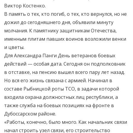
Виктор Костенко.
В память о тех, кто погиб, о тех, кто вернулся, но не
дожил до сегодняшнего дня, объявили минуту
молчания. К памятнику защитникам Отечества,
именным плитам павших воинов возложили венки
и цветы.
Для Александра Панги День ветеранов боевых
действий — особая дата. Сегодня он подполковник
в отставке, на пенсию вышел всего пару лет назад.
Но вся его жизнь связана с армией. Начинал в
составе Рыбницкой роты ТСО, в задачи которой
входила охрана должностных лиц республики, а
также служба на боевых позициях на фронте в
Дубоссарском районе.
«Работы, конечно, было много. Как начальник связи
начал строить узел связи, его строительство