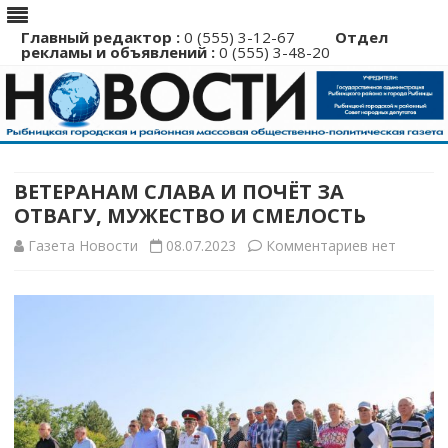
Главный редактор :
0 (555) 3-12-67
Отдел
рекламы и объявлений :
0 (555) 3-48-20
Перейти
к
содержимому
ВЕТЕРАНАМ СЛАВА И ПОЧЁТ ЗА
ОТВАГУ, МУЖЕСТВО И СМЕЛОСТЬ
к
Газета Новости
08.07.2023
Комментариев
нет
записи
ВЕТЕРАНА
СЛАВА
И
ПОЧЁТ