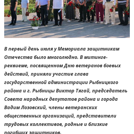
ЗА
ОТВАГУ,
МУЖЕСТВО
И
СМЕЛОСТЬ
В первый день июля у Мемориала защитникам
Отечества было многолюдно. В митинге-
реквиеме, посвященном Дню ветеранов боевых
действий, приняли участие глава
государственной администрации Рыбницкого
района и г. Рыбницы Виктор Тягай, председатель
Совета народных депутатов района и города
Вадим Лозовский, члены ветеранских
общественных организаций, представители
трудовых коллективов, родные и близкие
погибших защитников.