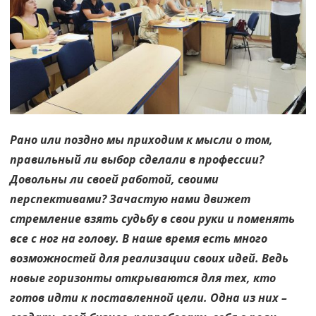
к
успешному
будущему
Рано или поздно мы приходим к мысли о том,
правильный ли выбор сделали в профессии?
Довольны ли своей работой, своими
перспективами? Зачастую нами движет
стремление взять судьбу в свои руки и поменять
все с ног на голову. В наше время есть много
возможностей для реализации своих идей. Ведь
новые горизонты открываются для тех, кто
готов идти к поставленной цели. Одна из них –