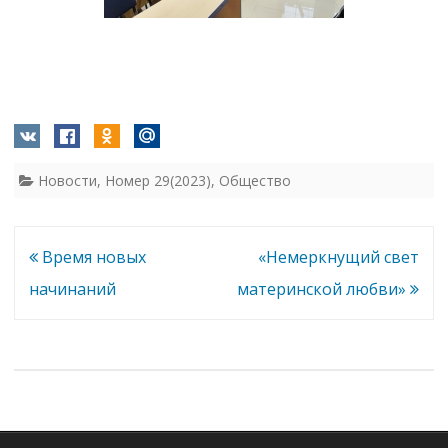
Новости
,
Номер 29(2023)
,
Общество
Навигация
Время новых
«Немеркнущий свет
по
начинаний
материнской любви»
записям