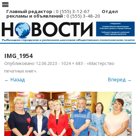
Главный редактор :
0 (555) 3-12-67
Отдел
рекламы и объявлений :
0 (555) 3-48-20
Перейти
к
IMG_1954
содержимому
Опубликовано
12.06.2023
-
1024 × 683
-
«Мастерство
печатных книг»
.
← Назад
Вперед →