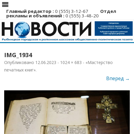
Главный редактор :
0 (555) 3-12-67
Отдел
рекламы и объявлений :
0 (555) 3-48-20
Перейти
к
IMG_1934
содержимому
Опубликовано
12.06.2023
-
1024 × 683
-
«Мастерство
печатных книг»
.
Вперед →