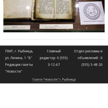
ПМР, г. Рыбница,
Главный
Отдел рекламы и
ул. Ленина, 1 "Б"
редактор: 0 (555)
объявлений : 0
Редакция газеты
3-12-67
(555) 3-48-20
"Новости"
Газета "Новости" г. Рыбница