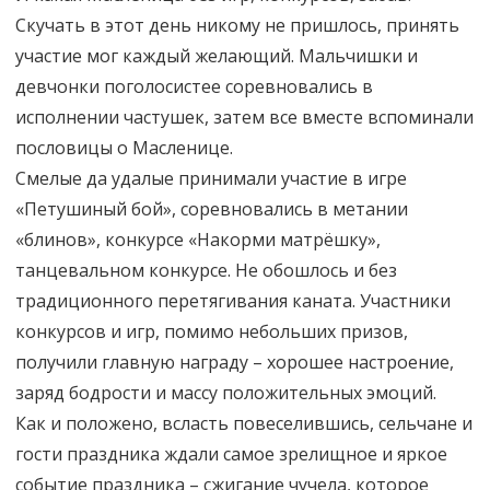
Скучать в этот день никому не пришлось, принять
участие мог каждый желающий. Мальчишки и
девчонки поголосистее соревновались в
исполнении частушек, затем все вместе вспоминали
пословицы о Масленице.
Смелые да удалые принимали участие в игре
«Петушиный бой», соревновались в метании
«блинов», конкурсе «Накорми матрёшку»,
танцевальном конкурсе. Не обошлось и без
традиционного перетягивания каната. Участники
конкурсов и игр, помимо небольших призов,
получили главную награду – хорошее настроение,
заряд бодрости и массу положительных эмоций.
Как и положено, всласть повеселившись, сельчане и
гости праздника ждали самое зрелищное и яркое
событие праздника – сжигание чучела, которое