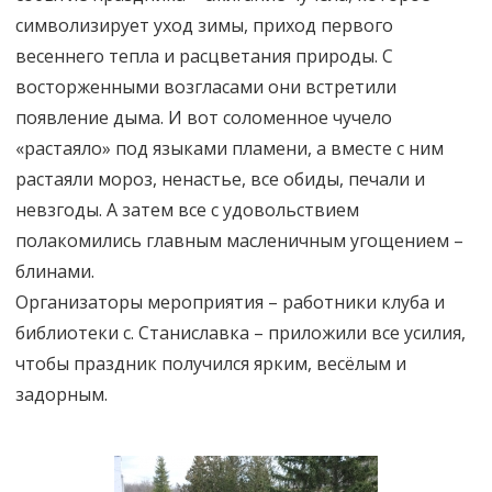
символизирует уход зимы, приход первого
весеннего тепла и расцветания природы. С
восторженными возгласами они встретили
появление дыма. И вот соломенное чучело
«растаяло» под языками пламени, а вместе с ним
растаяли мороз, ненастье, все обиды, печали и
невзгоды. А затем все с удовольствием
полакомились главным масленичным угощением –
блинами.
Организаторы мероприятия – работники клуба и
библиотеки с. Станиславка – приложили все усилия,
чтобы праздник получился ярким, весёлым и
задорным.