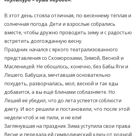
В этот день стояла отличная, по-весеннему тёплая и
солнечная погода. Дети и взрослые собрались
вместе, чтобы дружно проводить зиму и с радостью
встретить долгожданную весну.
Праздник начался с яркого театрализованного
представления со Скоморохами, Зимой, Весной и
Масленицей. Не обошлось, конечно, без Бабы Яги и
Лешего. Бабушка, мечтавшая основательно
похудеть, разворчалась, мол, весной и так еды
добавится, а вы ещё блинами соблазняете. Но
Леший её убедил, что до лета успеется соблюсти
диету. И вот решили и постановили, что после этой
недели чтоб и не пили, и не ели!
Заглянувшая на праздник Зима уступила свои права
Весне и передала ей символический ключ от родной