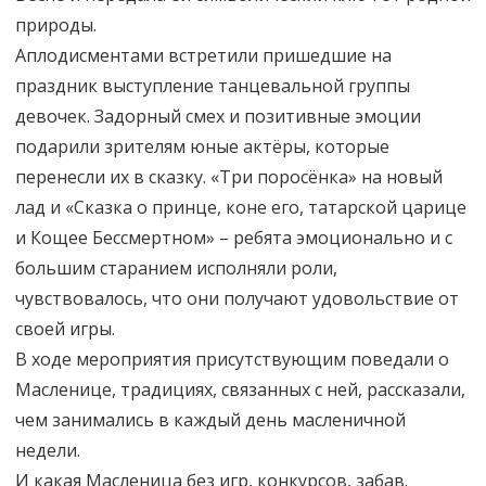
природы.
Аплодисментами встретили пришедшие на
праздник выступление танцевальной группы
девочек. Задорный смех и позитивные эмоции
подарили зрителям юные актёры, которые
перенесли их в сказку. «Три поросёнка» на новый
лад и «Сказка о принце, коне его, татарской царице
и Кощее Бессмертном» – ребята эмоционально и с
большим старанием исполняли роли,
чувствовалось, что они получают удовольствие от
своей игры.
В ходе мероприятия присутствующим поведали о
Масленице, традициях, связанных с ней, рассказали,
чем занимались в каждый день масленичной
недели.
И какая Масленица без игр, конкурсов, забав.