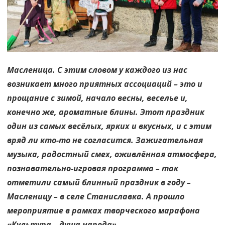
Масленица. С этим словом у каждого из нас
возникает много приятных ассоциаций – это и
прощание с зимой, начало весны, веселье и,
конечно же, ароматные блины. Этот праздник
один из самых весёлых, ярких и вкусных, и с этим
вряд ли кто-то не согласится. Зажигательная
музыка, радостный смех, оживлённая атмосфера,
познавательно-игровая программа – так
отметили самый блинный праздник в году –
Масленицу – в селе Станиславка. А прошло
мероприятие в рамках творческого марафона
«Культура – душа народа».