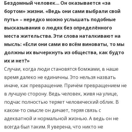
Бездомный человек… Он оказывается «за
бортом» жизни. «Ведь они сами выбрали свой
путь» – нередко можно услышать подобные
высказывания о людях без определённого
места жительства. Эти слова наталкивают на
мысль: «Если они сами во всём виноваты, то мы
должны их вычеркнуть из общества, как будто
их и нет?»
Случаи, когда люди становятся бомжами, в наше
время далеко не единичны. Это нельзя назвать
иначе, как превращение. Причём превращением не
в лучшую сторону. Ведь человек, живя на улице,
подчас полностью теряет человеческий облик. В
каком-то смысле он дичает, теряя связь с
адекватной и нормальной жизнью. А ведь он не
всегда был таким. Я уверена, что никто не