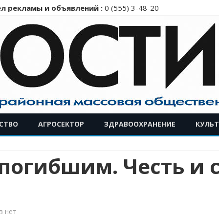
л рекламы и объявлений :
0 (555) 3-48-20
Перейти
СТВО
АГРОСЕКТОР
ЗДРАВООХРАНЕНИЕ
КУЛЬТ
к
содержимому
 погибшим. Честь и
к
в
нет