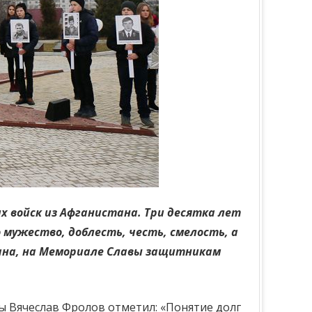
х войск из Афганистана. Три десятка лет
 мужество, доблесть, честь, смелость, а
стана, на Мемориале Славы защитникам
ы Вячеслав Фролов отметил: «Понятие долг