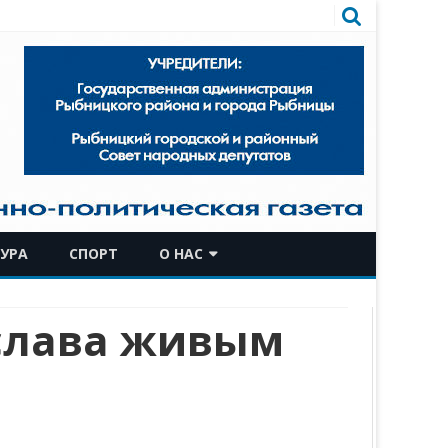
УРА
СПОРТ
О НАС
КОМАНДА
 слава живым
ИСТОРИЧЕСКАЯ СПРАВКА