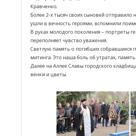
Кравченко.
Более 2-х тысяч своих сыновей отправило
ушли в вечность героями, вспомнили поим
В руках молодого поколения – портреты гер
переполняет чувство уважения.
Светлую память о погибших собравшиеся п
митинга. Это наша боль об утратах, памят
Далее на Аллее Славы городского кладби
венки и цветы.