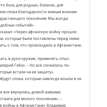
о боль для родных, близких, для
аем слова благодарности живым воинам-
драстающего поколения. Мы всегда
одобных событий».
сказал: «Через афганскую войну прошли
чи, которые были поставлены перед ними.
ть о том, что происходило в Афганистане,
рать в руки оружие, применять опыт,
лерий Гебос. – Но всё сложилось по-
орые встали на её защиту».
забудут слова, которые навсегда вошли в их
не все вернулись домой живыми.
отваги для молого поколения», –
в войны в Афганистане» Владимир