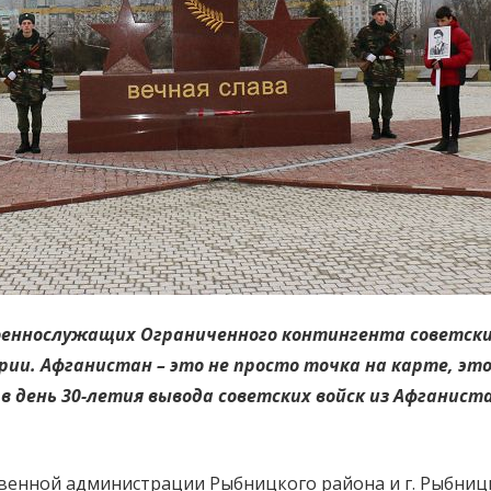
военнослужащих Ограниченного контингента советски
ии. Афганистан – это не просто точка на карте, это
, в день 30-летия вывода советских войск из Афгани
твенной администрации Рыбницкого района и г. Рыбниц