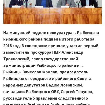
На минувшей неделе прокуратура г. Рыбницы и
Рыбницкого района подвела итоги работы за
2018 год. В совещании приняли участие первый
заместитель прокурора ПМР Александр
Трояновский, глава государственной
администрации Рыбницкого района и г.
Рыбницы Вячеслав Фролов, председатель
Рыбницкого городского и районного Совета
народных депутатов Вадим Лозовский,
начальник Рыбницкого ОВД Сергей Топунов,
руководитель Управления следственного
комитета г. Рыбницы и Рыбницкого района