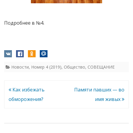
Подробнее в №4.
Новости
,
Номер 4 (2019)
,
Общество
,
СОВЕЩАНИЕ
Навигация
Как избежать
Памяти павших — во
по
обморожения?
имя живых
записям