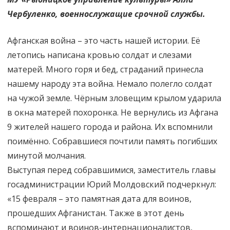
Чербуленко, военнослужащие срочной службы.
Афганская война – это часть нашей истории. Её
летопись написана кровью солдат и слезами
матерей. Много горя и бед, страданий принесла
нашему народу эта война. Немало полегло солдат
на чужой земле. Чёрным зловещим крылом ударила
в окна матерей похоронка. Не вернулись из Афгана
9 жителей нашего города и района. Их вспомнили
поимённо. Собравшиеся почтили память погибших
минутой молчания.
Выступая перед собравшимися, заместитель главы
госадминистрации Юрий Молдовский подчеркнул:
«15 февраля – это памятная дата для воинов,
прошедших Афганистан. Также в этот день
вспоминают и воинов-интернационалистов,