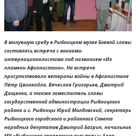
В минувшую среду в Рыбницком музее Боевой славы
состоялась встреча с воинами-
интернационалистами под названием «Из
пламени Афганистана». На встрече
присутствовали ветераны войны в Афганистане
Пётр Цвинкайло, Вячеслав Григорьев, Дмитрий
Дащенко, а также заместитель главы
государственной администрации Рыбницкого
района и г. Рыбницы Юрий Молдовский, секретарь
Рыбницкого городского и районного Совета
народных депутатов Дмитрий Багрин, начальник
МУ «Рыбницкое управление культуры» Алла