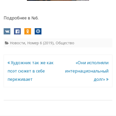
Подробнее в №6.
Новости
,
Номер 6 (2019)
,
Общество
Навигация
Художник так же как
«Они исполняли
по
поэт сюжет в себе
интернациональный
записям
переживает
долг»