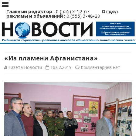
Главный редактор :
0 (555) 3-12-67
Отдел
рекламы и объявлений :
0 (555) 3-48-20
Перейти
к
содержимому
«Из пламени Афганистана»
к
Газета Новости
16.02.2019
Комментариев
нет
записи
«Из
пламени
Афганистан