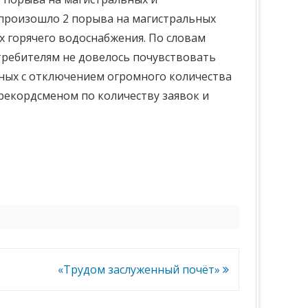
 произошло 2 порыва на магистральных
ях горячего водоснабжения. По словам
требителям не довелось почувствовать
нных с отключением огромного количества
 рекордсменом по количеству заявок и
«Трудом заслуженный почёт»