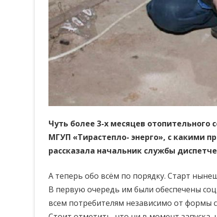
Чуть более 3-х месяцев отопительного 
МГУП «Тирастепло- энерго», с какими 
рассказала начальник службы диспетче
А теперь обо всём по порядку. Старт ныне
В первую очередь им были обеспечены соц
всем потребителям независимо от формы с
Стоит отметить, что ни в момент запуска,