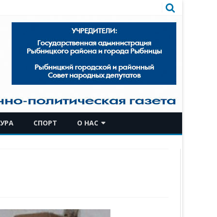
УРА
СПОРТ
О НАС
КОМАНДА
ИСТОРИЧЕСКАЯ СПРАВКА