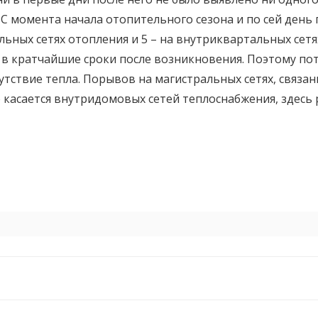
 С момента начала отопительного сезона и по сей день
альных сетях отопления и 5 – на внутриквартальных сет
 в кратчайшие сроки после возникновения. Поэтому по
утствие тепла. Порывов на магистральных сетях, связа
 касается внутридомовых сетей теплоснабжения, здесь