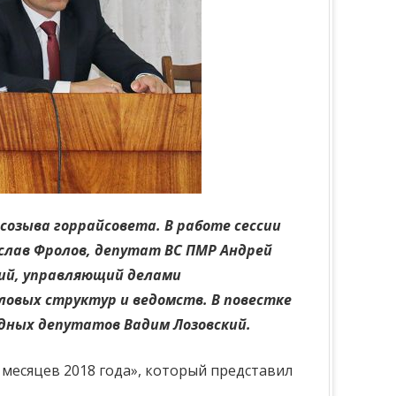
созыва горрайсовета. В работе сессии
слав Фролов, депутат ВС ПМР Андрей
кий, управляющий делами
ловых структур и ведомств. В повестке
родных депутатов Вадим Лозовский.
месяцев 2018 года», который представил