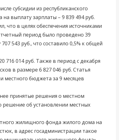
числе субсидии из республиканского
на выплату зарплаты – 9 839 494 руб.
ил, что в целях обеспечения источниками
отчетный период было проведено 39
7 543 руб., что составило 0,5% к общей
 716 014 руб. Также в период с декабря
ков в размере 6 827 046 руб. Статья
ии местного бюджета за 9 месяцев
анее принятые решения о местном
то решение об установлении местных
стного жилищного фонда жилого дома на
остюк, в адрес госадминистрации такое
ого муниципального жилищного фонда»