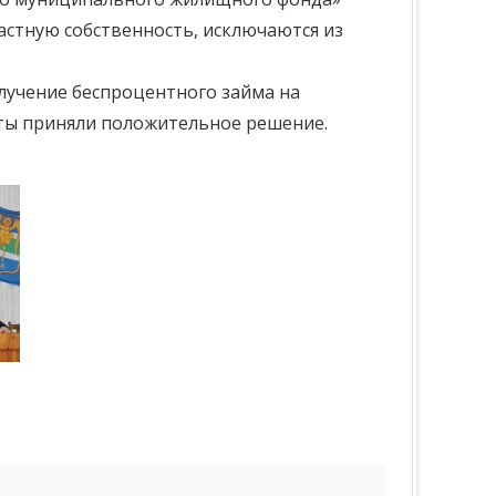
астную собственность, исключаются из
лучение беспроцентного займа на
аты приняли положительное решение.