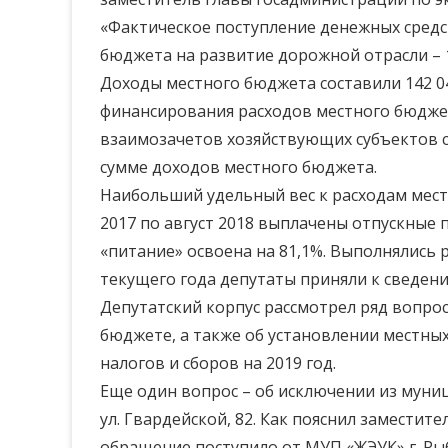
«Фактическое поступление денежных средств
бюджета на развитие дорожной отрасли – 14
Доходы местного бюджета составили 142 04
финансирования расходов местного бюджет
взаимозачетов хозяйствующих субъектов с 
сумме доходов местного бюджета.
Наибольший удельный вес к расходам местн
2017 по август 2018 выплачены отпускные п
«питание» освоена на 81,1%. Выполнялись 
текущего года депутаты приняли к сведен
Депутатский корпус рассмотрел ряд вопро
бюджете, а также об установлении местных
налогов и сборов на 2019 год.
Еще один вопрос – об исключении из муни
ул. Гвардейской, 82. Как пояснил замести
обращение поступило от МУП «ЖЭУК» г. Р