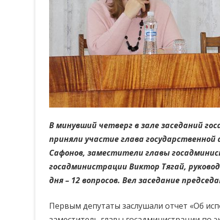
В минувший четверг в зале заседаний гос
приняли участие глава государственной 
Сафонов, заместители главы госадминис
госадминистрации Виктор Тягай, руковод
дня – 12 вопросов. Вел заседание предсе
Первым депутаты заслушали отчет «Об исп
заместитель главы госадминистрации по э