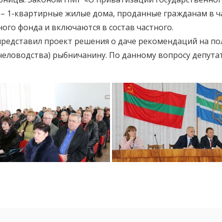
– 1-квартирные жилые дома, проданные гражданам в ч
го фонда и включаются в состав частного.
редставил проект решения о даче рекомендаций на по
пчеловодства) рыбничанину. По данному вопросу депут