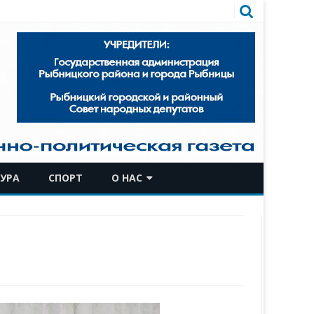
УРА
СПОРТ
О НАС
КОМАНДА
ИСТОРИЧЕСКАЯ СПРАВКА