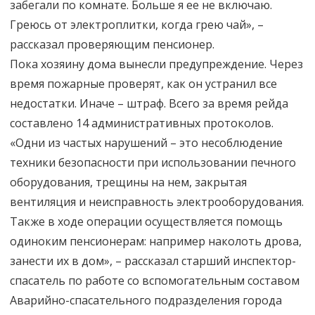
забегали по комнате. Больше я ее не включаю.
Греюсь от электроплитки, когда грею чай», –
рассказал проверяющим пенсионер.
Пока хозяину дома вынесли предупреждение. Через
время пожарные проверят, как он устранил все
недостатки. Иначе – штраф. Всего за время рейда
составлено 14 административных протоколов.
«Одни из частых нарушений – это несоблюдение
техники безопасности при использовании печного
оборудования, трещины на нем, закрытая
вентиляция и неисправность электрооборудования.
Также в ходе операции осуществляется помощь
одиноким пенсионерам: например наколоть дрова,
занести их в дом», – рассказал старший инспектор-
спасатель по работе со вспомогательным составом
Аварийно-спасательного подразделения города