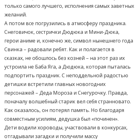
только самого лучшего, исполнения самых заветных
желаний.
А потом все погрузились в атмосферу праздника.
Снеговичок, сестрички Дюдюка и Мини-Дюка,
герои аниме и, конечно же, символ нынешнего года
Свинка – радовали ребят. Как и полагается в
сказках, не обошлось без козней – на этот раз их
устроила не Баба Яга, а Дюдюка, которая пыталась
подпортить праздник. С неподдельной радостью
детишки встретили главных новогодних
персонажей – Деда Мороза и Снегурочку. Правда,
поначалу волшебный старик вел себя странновато.
Как оказалось, он потерял память. Но благодаря
совместным усилиям, дедушка был «починен».
Дети водили хороводы, участвовали в конкурсах,
отгадывали загадки и получили массу