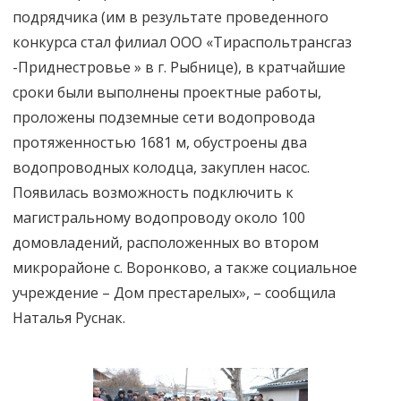
подрядчика (им в результате проведенного
конкурса стал филиал ООО «Тираспольтрансгаз
-Приднестровье » в г. Рыбнице), в кратчайшие
сроки были выполнены проектные работы,
проложены подземные сети водопровода
протяженностью 1681 м, обустроены два
водопроводных колодца, закуплен насос.
Появилась возможность подключить к
магистральному водопроводу около 100
домовладений, расположенных во втором
микрорайоне с. Воронково, а также социальное
учреждение – Дом престарелых», – сообщила
Наталья Руснак.