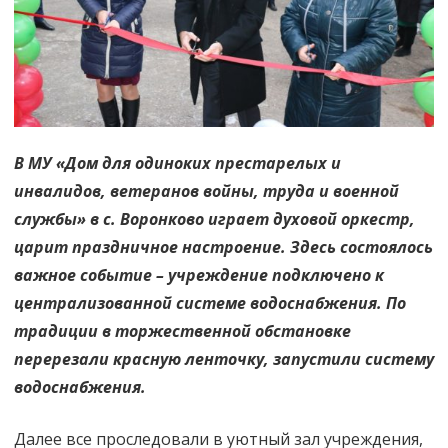
перемены
В МУ «Дом для одиноких престарелых и
инвалидов, ветеранов войны, труда и военной
службы» в с. Воронково играет духовой оркестр,
царит праздничное настроение. Здесь состоялось
важное событие – учреждение подключено к
централизованной системе водоснабжения. По
традиции в торжественной обстановке
перерезали красную ленточку, запустили систему
водоснабжения.
Далее все проследовали в уютный зал учреждения,