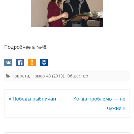
Подробнее в №48.
Новости
,
Номер 48 (2018)
,
Общество
Навигация
Победы рыбничан
Когда проблемы — не
по
чужие
записям