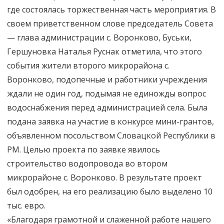
где состоялась торжественная часть мероприятия. В
своем приветственном слове председатель Совета
— глава администрации с. Воронково, Буськи,
Гершуновка Наталья Руснак отметила, что этого
события жители второго микрорайона с.
Воронково, подопечные и работники учреждения
ждали не один год, подымая не единожды вопрос
водоснабжения перед администрацией села. Была
подана заявка на участие в конкурсе мини-грантов,
объявленном посольством Словацкой Республики в
РМ. Целью проекта по заявке явилось
строительство водопровода во втором
микрорайоне с. Воронково. В результате проект
был одобрен, на его реализацию было выделено 10
тыс. евро.
«Благодаря грамотной и слаженной работе нашего