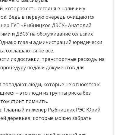
 зимнего максимума.
, которая есть сегодня в наличии у
уток. Ведь в первую очередь очищаются
женер ГУП «Рыбницкое ДЭСУ» Анатолий
ями и ДЭСУ на обслуживание сельских
. Однако главы администраций юридически
, соглашаются не все.
асти их доставки, транспортные расходы на
й процедуру подачи документов для
и попадают люди, которые не относятся к
щиеся – это люди из группы риска без
этом стоит помнить.
ов. Главный инженер Рыбницких РЭС Юрий
вей деревьев, которые можно забрать