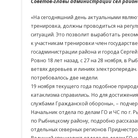
Советов-главы администраций сел район
«На сегодняшний день актуальными являют
тренировка, должны проводиться на регул
ситуаций. Это позволит выработать реком
к участникам тренировки член государств
госадминистрации района и города Сергей
Ровно 18 лет назад, с 27 на 28 ноября, в 
ветвях деревьев и линиях электропередач.
потребовалось две недели.
19 ноября текущего года подобное природно
катаклизма справились. Но для достижени
службами Гражданской обороны», – подчер
Начальник отдела по делам ГО и ЧС по г.
по Рыбницкому району, подробно рассказа
отдельных северных регионов Приднестров