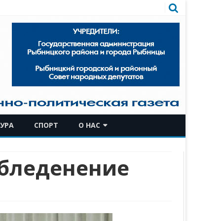
УРА
СПОРТ
О НАС
КОМАНДА
обледенение
ИСТОРИЧЕСКАЯ СПРАВКА