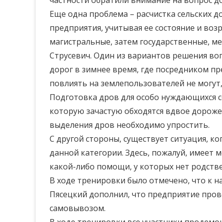
частности обратили внимание на вопрос до
Еще одна проблема – расчистка сельских до
предприятия, учитывая ее состояние и возр
магистральные, затем государственные, м
Струсевич. Один из вариантов решения во
дорог в зимнее время, где посредником п
повлиять на землепользователей не могут,
Подготовка дров для особо нуждающихся се
которую зачастую обходятся вдвое дороже
выделения дров необходимо упростить.
С другой стороны, существует ситуация, к
данной категории. Здесь, пожалуй, имеет 
какой-либо помощи, у которых нет родстве
В ходе тренировки было отмечено, что к 
Пясецкий дополнил, что предприятие пров
самовывозом.