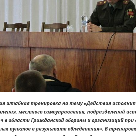
ная штабная тренировка на тему «Действия исполнит
вления, местного самоуправления, подразделений ис
ч в области Гражданской обороны и организаций при 
ых пунктов в результате обледенения». В трениров