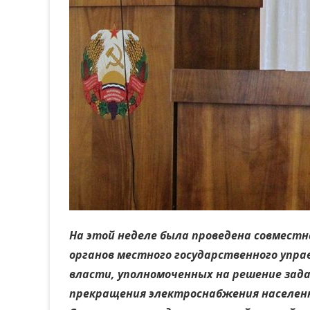
На этой неделе была проведена совмест
органов местного государственного упра
власти, уполномоченных на решение зада
прекращения электроснабжения населенн