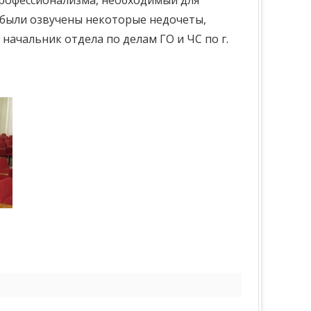
профессионализма, необходимый для
 были озвучены некоторые недочеты,
ачальник отдела по делам ГО и ЧС по г.