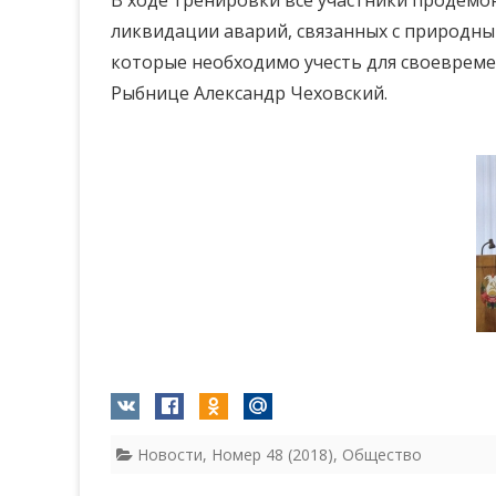
В ходе тренировки все участники продемо
ликвидации аварий, связанных с природны
которые необходимо учесть для своевреме
Рыбнице Александр Чеховский.
Новости
,
Номер 48 (2018)
,
Общество