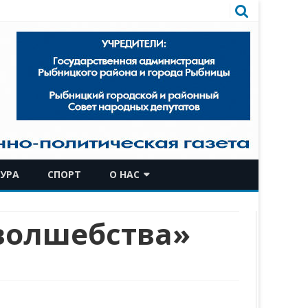
УРА
СПОРТ
О НАС
КОМАНДА
волшебства»
ИСТОРИЧЕСКАЯ СПРАВКА