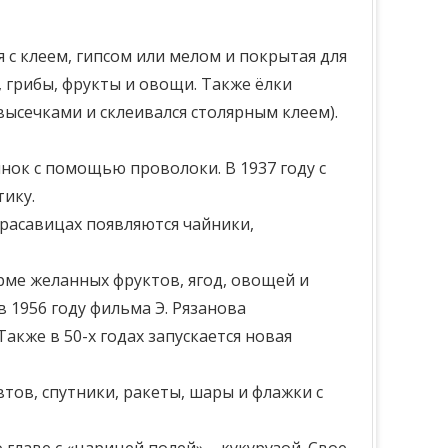
 с клеем, гипсом или мелом и покрытая для
 грибы, фрукты и овощи. Также ёлки
ысечками и склеивался столярным клеем).
нок с помощью проволоки. В 1937 году с
ику.
красавицах появляются чайники,
орме желанных фруктов, ягод, овощей и
в 1956 году фильма Э. Рязанова
акже в 50-х годах запускается новая
ов, спутники, ракеты, шары и флажки с