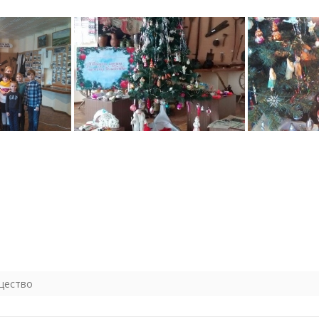
щество