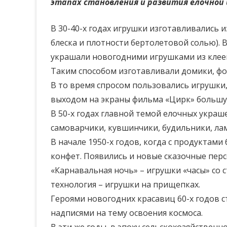
этапах становления и развития ёлочной 
В 30-40-х годах игрушки изготавливались 
блеска и плотности бертолетовой солью). 
украшали новогодними игрушками из клеен
Таким способом изготавливали домики, фон
В то время спросом пользовались игрушки,
выходом на экраны фильма «Цирк» большу
В 50-х годах главной темой елочных украш
самоварчики, кувшинчики, будильники, ла
В начале 1950-х годов, когда с продуктам
конфет. Появились и новые сказочные персо
«Карнавальная ночь» – игрушки «часы» со с
технология – игрушки на прищепках.
Героями новогодних красавиц 60-х годов 
надписями на тему освоения космоса.