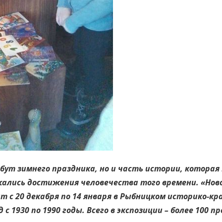
бут зимнего праздника, но и часть истории, которая
жались достижения человечества того времени. «Нов
 с 20 декабря по 14 января в Рыбницком историко-кр
с 1930 по 1990 годы. Всего в экспозиции – более 100