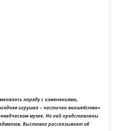
 менялась наряду с изменениями,
огодняя игрушка – частичка волшебства»
аеведческом музее. На ней представлены
 предметов. Выставка рассказывает об