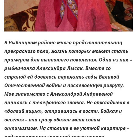
В Рыбницком районе много представительниц
прекрасного пола, жизнь которых может стать
примером для нынешнего поколения. Одна из них –
рыбничанка Александра Лысак. Вместе со
страной ей довелось пережить годы Великой
Отечественной войны и послевоенную разруху.
Мое знакомство с Александрой Андреевной
началось с телефонного звонка. Не откладывая в
«долгий ящик», отправилась в гости. Бойкая и
веселая – она сразу обаяла меня своим
оптимизмом. На столике в ее уютной квартире –
подготовленная героиней моего очерка