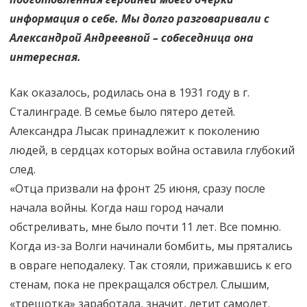
информация о себе. Мы долго разговаривали с
Александрой Андреевной – собеседница она
интересная.
Как оказалось, родилась она в 1931 году в г.
Сталинграде. В семье было пятеро детей.
Александра Лысак принадлежит к поколению
людей, в сердцах которых война оставила глубокий
след.
«Отца призвали на фронт 25 июня, сразу после
начала войны. Когда наш город начали
обстреливать, мне было почти 11 лет. Все помню.
Когда из-за Волги начинали бомбить, мы прятались
в овраге неподалеку. Так стояли, прижавшись к его
стенам, пока не прекращался обстрел. Слышим,
«трещотка» заработала, значит, летит самолет.