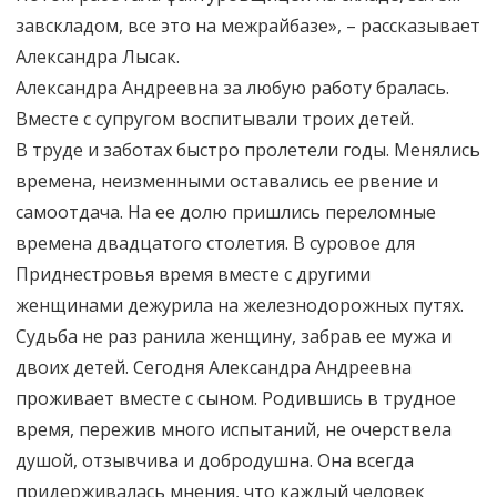
завскладом, все это на межрайбазе», – рассказывает
Александра Лысак.
Александра Андреевна за любую работу бралась.
Вместе с супругом воспитывали троих детей.
В труде и заботах быстро пролетели годы. Менялись
времена, неизменными оставались ее рвение и
самоотдача. На ее долю пришлись переломные
времена двадцатого столетия. В суровое для
Приднестровья время вместе с другими
женщинами дежурила на железнодорожных путях.
Судьба не раз ранила женщину, забрав ее мужа и
двоих детей. Сегодня Александра Андреевна
проживает вместе с сыном. Родившись в трудное
время, пережив много испытаний, не очерствела
душой, отзывчива и добродушна. Она всегда
придерживалась мнения, что каждый человек