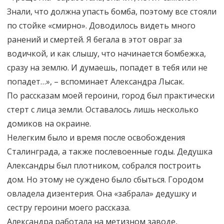
Знали, что должна упасть бомба, поэтому все стояли
по стойке «смирно». Доводилось видеть много
ранений и смертей. Я бегала в этот овраг за
водичкой, и как слышу, что начинается бомбежка,
сразу на землю. И думаешь, попадет в тебя или не
попадет…», – вспоминает Александра Лысак.
По рассказам моей героини, город был практически
стерт с лица земли. Оставалось лишь несколько
домиков на окраине.
Нелегким было и время после освобождения
Сталинграда, а также послевоенные годы. Дедушка
Александры был плотником, собрался построить
дом. Но этому не суждено было сбыться. Городом
овладела дизентерия. Она «забрала» дедушку и
сестру героини моего рассказа.
Александра работала на метизном заводе,