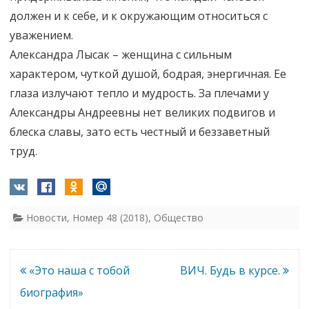
должен и к себе, и к окружающим относиться с
уважением.
Александра Лысак – женщина с сильным
характером, чуткой душой, бодрая, энергичная. Ее
глаза излучают тепло и мудрость. За плечами у
Александры Андреевны нет великих подвигов и
блеска славы, зато есть честный и беззаветный
труд.
Новости
,
Номер 48 (2018)
,
Общество
Навигация
«Это наша с тобой
ВИЧ. Будь в курсе.
по
биография»