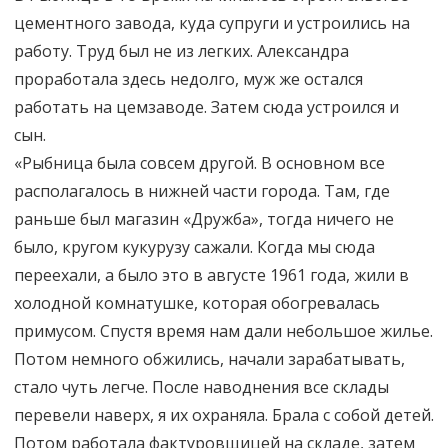
цементного завода, куда супруги и устроились на
работу. Труд был не из легких. Александра
проработала здесь недолго, муж же остался
работать на цемзаводе. Затем сюда устроился и
сын.
«Рыбница была совсем другой. В основном все
располагалось в нижней части города. Там, где
раньше был магазин «Дружба», тогда ничего не
было, кругом кукурузу сажали. Когда мы сюда
переехали, а было это в августе 1961 года, жили в
холодной комнатушке, которая обогревалась
примусом. Спустя время нам дали небольшое жилье.
Потом немного обжились, начали зарабатывать,
стало чуть легче. После наводнения все склады
перевели наверх, я их охраняла. Брала с собой детей.
Потом работала фактуровщицей на складе, затем