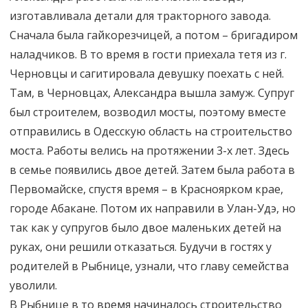
изготавливала детали для тракторного завода.
Сначала была гайкорезчицей, а потом – бригадиром
наладчиков. В то время в гости приехала тетя из г.
Черновцы и сагитировала девушку поехать с ней.
Там, в Черновцах, Александра вышла замуж. Супруг
был строителем, возводил мосты, поэтому вместе
отправились в Одесскую область на строительство
моста. Работы велись на протяжении 3-х лет. Здесь
в семье появились двое детей. Затем была работа в
Первомайске, спустя время – в Красноярком крае,
городе Абакане. Потом их направили в Улан-Удэ, но
так как у супругов было двое маленьких детей на
руках, они решили отказаться. Будучи в гостях у
родителей в Рыбнице, узнали, что главу семейства
уволили.
В Рыбнице в то время начиналось строительство