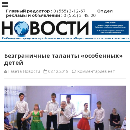
Главный редактор :
0 (555) 3-12-67
Отдел
рекламы и объявлений :
0 (555) 3-48-20
Перейти
к
содержимому
Безграничные таланты «особенных»
детей
к
Газета Новости
08.12.2018
Комментариев
нет
записи
Безграничн
таланты
«особенных
детей