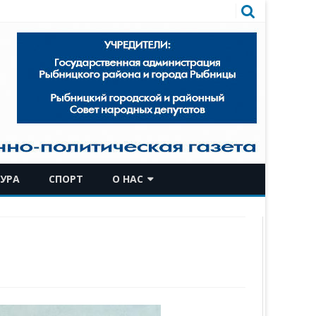
УРА
СПОРТ
О НАС
КОМАНДА
ИСТОРИЧЕСКАЯ СПРАВКА