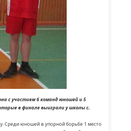
она с участием 6 команд юношей и 5
оторые в финале выиграли у школы с.
у. Среди юношей в упорной борьбе 1 место