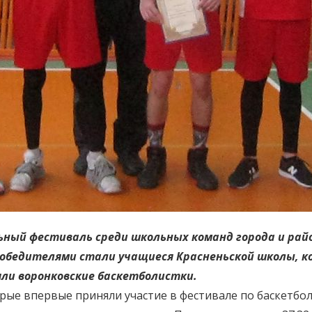
льный фестиваль среди школьных команд города и рай
 победителями стали учащиеся Красненьской школы, к
яли воронковские баскетболистки.
рые впервые приняли участие в фестивале по баскетбол