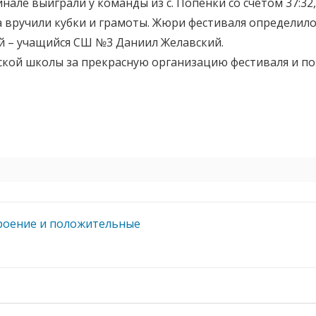
нале выиграли у команды из с. Попенки со счетом 37:32
 вручили кубки и грамоты. Жюри фестиваля определило
ей – учащийся СШ №3 Даниил Желавский.
кой школы за прекрасную организацию фестиваля и по
троение и положительные