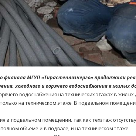
о филиала МГУП «Тирастеплоэнерго» продолжали реа
ния, холодного и горячего водоснабжения в жилых д
ячего водоснабжения на технических этажах в жилых дома
 только на техническом этаже. В подвальном помещен
 в подвальном помещении, так как техэтаж отсутствует,
олном объеме и в подвале, и на техническом этаже.