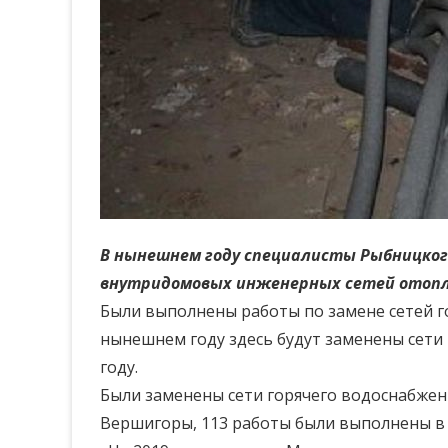
В нынешнем году специалисты Рыбницког
внутридомовых инженерных сетей отопле
Были выполнены работы по замене сетей гор
нынешнем году здесь будут заменены сети
году.
Были заменены сети горячего водоснабжения
Вершигоры, 113 работы были выполнены в п