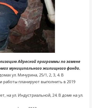
лизацию Адресной программы по замене
омах муниципального жилищного фонда.
х ул. Мичурина, 25/1, 2, 3, 4. В
ии работы планируют выполнить в 2019
 на ул. Индустриальной, 24. В доме на ул.