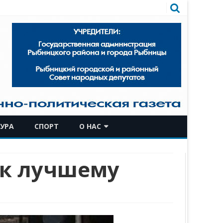
УРА
СПОРТ
О НАС
КОМАНДА
 к лучшему
ИСТОРИЧЕСКАЯ СПРАВКА