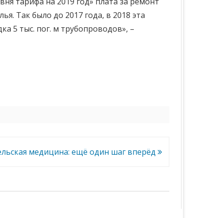
ня тарифа на 2019 год» плата за ремонт
я. Так было до 2017 года, в 2018 эта
а 5 тыс. пог. м трубопроводов», –
ельская медицина: ещё один шаг вперёд