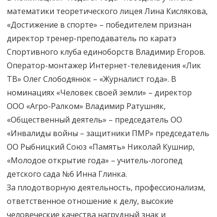
математики теоретического лицея Лина Кислякова,
«Достижение в спорте» – победителем признан
директор тренер-преподаватель по каратэ
Спортивного клуба единоборств Владимир Егоров.
Оператор-монтажер Интернет-телевидения «Лик
ТВ» Олег Слободянюк – «Журналист года». В
номинациях «Человек своей земли» – директор
ООО «Агро-Ралком» Владимир Ратушняк,
«Общественный деятель» – председатель ОО
«Инвалиды войны – защитники ПМР» председатель
ОО Рыбницкий Союз «Память» Николай Кушнир,
«Молодое открытие года» – учитель-логопед
детского сада №6 Инна Глинка.
За плодотворную деятельность, профессионализм,
ответственное отношение к делу, высокие
человеческие качества нагрудный знак и