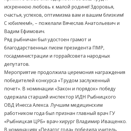
искреннюю любовь к малой родине! Здоровья,
счастья, успехов, оптимизма вам и вашим близким!
С юбилеем!», – пожелали Вячеслав Анатольевич и
Вадим Ефимович.
Ряд рыбничан был удостоен грамот и
благодарственных писем президента ПМР,
госадминистрации и горрайсовета народных
депутатов.
Мероприятие продолжила церемония награждения
победителей конкурса «Трудом заслуженный
почет». В номинации «Закон и порядок» победу
одержала старший инспектор ИДН Рыбницкого
ОВД Инесса Алекса. Лучшим медицинским
работником года был признан главный врач ГУ
«Рыбницкая ЦРБ» врач-хирург Владимир Иващенко.
В номинациях «Педагог года» победила учитель