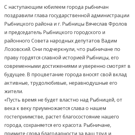
С наступающим юбилеем города рыбничан
поздравили глава государственной администрации
Рыбницкого района и г. Рыбницы Вячеслав Фролов
и председатель Рыбницкого городского и
районного Совета народных депутатов Вадим
Лозовский. Они подчеркнули, что рыбничане по
праву гордятся славной историей Рыбницы, его
современными достижениями и уверенно смотрят в
будущее. В процветание города вносят свой вклад
активные, трудолюбивые, неравнодушные его
жители.
«Пусть время не будет властно над Рыбницей, от
века к веку приумножается слава о нашем
гостеприимстве, растет благосостояние нашего
города, сохраняется его красота. Рыбничане,
примите слова благодарности за ваш труд и