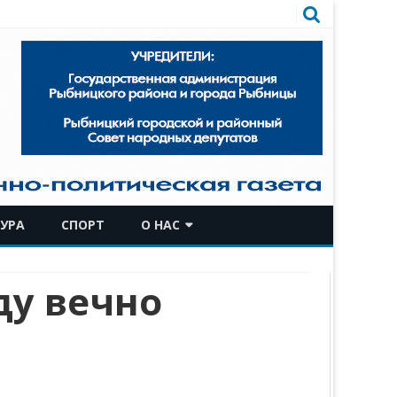
УРА
СПОРТ
О НАС
КОМАНДА
ду вечно
ИСТОРИЧЕСКАЯ СПРАВКА