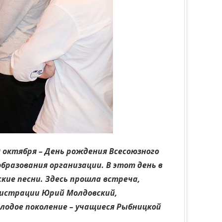
 октября – День рождения Всесоюзного
бразования организации. В этот день в
кие песни. Здесь прошла встреча,
нистрации Юрий Молдовский,
молодое поколение – учащиеся Рыбницкой