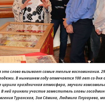
я это слово вызывает самые теплые воспоминания. 29
одежи. В нынешнем году отмечается 100 лет со дня о
 царила праздничная атмосфера, звучали комсомольс
 В ней приняли участие заместитель главы госадми
 Евгения Туранская, Зоя Сёмина, Людмила Плугарева, 