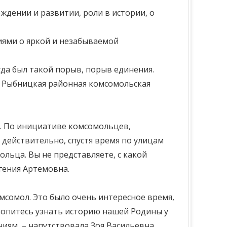
ждении и развитии, роли в истории, о
иями о яркой и незабываемой
гда был такой порыв, порыв единения.
. Рыбницкая районная комсомольская
. По инициативе комсомольцев,
 действительно, спустя время по улицам
льца. Вы не представляете, с какой
гения Артемовна.
комсомол. Это было очень интересное время,
ропитесь узнать историю нашей Родины у
иям, – напутствовала Зоя Васильевна.