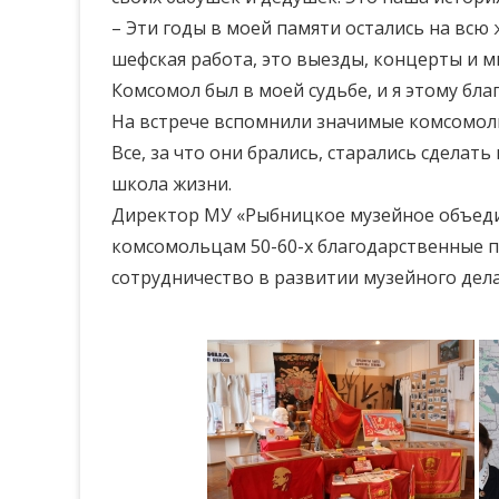
– Эти годы в моей памяти остались на всю
шефская работа, это выезды, концерты и м
Комсомол был в моей судьбе, и я этому бла
На встрече вспомнили значимые комсомольс
Все, за что они брались, старались сделат
школа жизни.
Директор МУ «Рыбницкое музейное объеди
комсомольцам 50-60-х благодарственные 
сотрудничество в развитии музейного дела