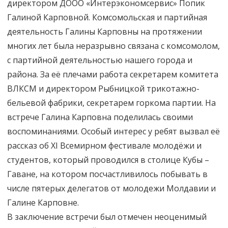
директором ДООО «Интерэкономсервис» Попик
Галиной Карповной. Комсомольская и партийная
деятельность Галины Карповны на протяжении
многих лет была неразрывно связана с комсомолом,
с партийной деятельностью нашего города и
района. За её плечами работа секретарем комитета
ВЛКСМ и директором Рыбницкой трикотажно-
бельевой фабрики, секретарем горкома партии. На
встрече Галина Карповна поделилась своими
воспоминаниями. Особый интерес у ребят вызвал её
рассказ об XI Всемирном фестивале молодёжи и
студентов, который проводился в столице Кубы –
Гаване, на котором посчастливилось побывать в
числе пятерых делегатов от молодежи Молдавии и
Галине Карповне.
В заключение встречи был отмечен неоценимый