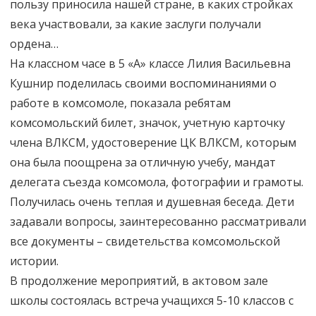
пользу приносила нашей стране, в каких стройках
века участвовали, за какие заслуги получали
ордена…
На классном часе в 5 «А» классе Лилия Васильевна
Кушнир поделилась своими воспоминаниями о
работе в комсомоле, показала ребятам
комсомольский билет, значок, учетную карточку
члена ВЛКСМ, удостоверение ЦК ВЛКСМ, которым
она была поощрена за отличную учебу, мандат
делегата съезда комсомола, фотографии и грамоты.
Получилась очень теплая и душевная беседа. Дети
задавали вопросы, заинтересованно рассматривали
все документы – свидетельства комсомольской
истории.
В продолжение мероприятий, в актовом зале
школы состоялась встреча учащихся 5-10 классов с