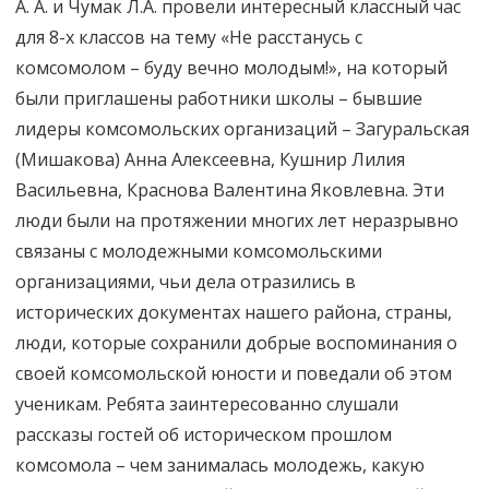
А. А. и Чумак Л.А. провели интересный классный час
для 8-х классов на тему «Не расстанусь с
комсомолом – буду вечно молодым!», на который
были приглашены работники школы – бывшие
лидеры комсомольских организаций – Загуральская
(Мишакова) Анна Алексеевна, Кушнир Лилия
Васильевна, Краснова Валентина Яковлевна. Эти
люди были на протяжении многих лет неразрывно
связаны с молодежными комсомольскими
организациями, чьи дела отразились в
исторических документах нашего района, страны,
люди, которые сохранили добрые воспоминания о
своей комсомольской юности и поведали об этом
ученикам. Ребята заинтересованно слушали
рассказы гостей об историческом прошлом
комсомола – чем занималась молодежь, какую