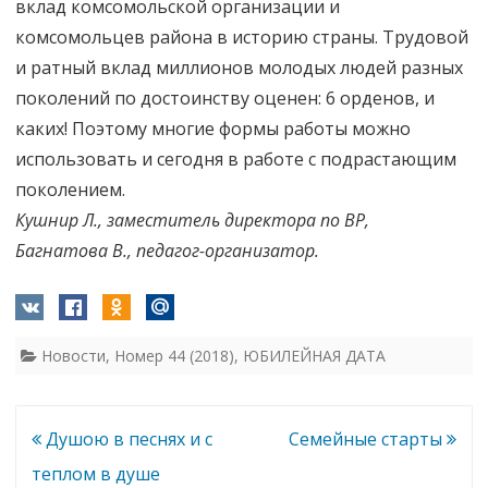
вклад комсомольской организации и
комсомольцев района в историю страны. Трудовой
и ратный вклад миллионов молодых людей разных
поколений по достоинству оценен: 6 орденов, и
каких! Поэтому многие формы работы можно
использовать и сегодня в работе с подрастающим
поколением.
Кушнир Л., заместитель директора по ВР,
Багнатова В., педагог-организатор.
Новости
,
Номер 44 (2018)
,
ЮБИЛЕЙНАЯ ДАТА
Навигация
Душою в песнях и с
Семейные старты
по
теплом в душе