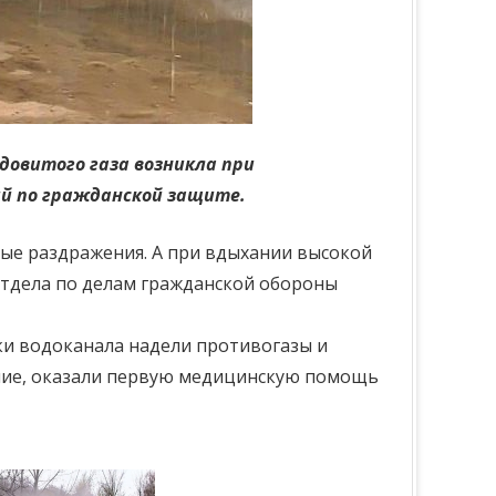
довитого газа возникла при
ий по гражданской защите.
жные раздражения. А при вдыхании высокой
 отдела по делам гражданской обороны
ки водоканала надели противогазы и
ние, оказали первую медицинскую помощь