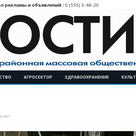
л рекламы и объявлений :
0 (555) 3-48-20
Перейти
СТВО
АГРОСЕКТОР
ЗДРАВООХРАНЕНИЕ
КУЛЬТ
к
содержимому
к
в
нет
записи