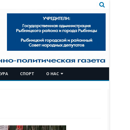
УРА
СПОРТ
О НАС
КОМАНДА
ИСТОРИЧЕСКАЯ СПРАВКА