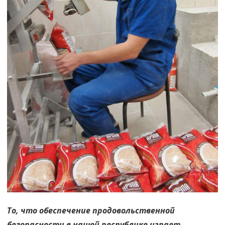
То, что обеспечение продовольственной
безопасности в нашей республике играет