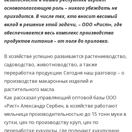
основополагающую роль – никого убеждать не
приходится. В числе тех, кто вносит весомый
вклад в решение этой задачи, – ООО «Рист», где
обеспечивается весь комплекс производства
продуктов питания – от поля до прилавка.
В хозяйстве успешно развивается растениеводство,
садоводство, животноводство, а также
переработка продукции. Сегодня наш разговор – о
производстве макаронных изделий и
растительного масла.
Как рассказал управляющий оптовой базы ООО
«Рист» Александр Сербин, в хозяйстве работают
мельница производительностью до 15 тонн муки в
сутки, цех по производству круп, цех по
переработке кукурузы, где получают кукурузную