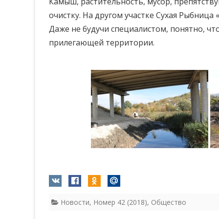
Камыш, растительность, мусор, препятств
очистку. На другом участке Сухая Рыбница 
Даже не будучи специалистом, понятно, что
прилегающей территории.
Новости
,
Номер 42 (2018)
,
Общество