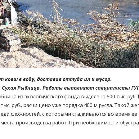
 ковш в воду, доставая оттуда ил и мусор.
и Сухая Рыбница. Работы выполняют специалисты ГУП
бница из экологического фонда выделено 500 тыс. руб.
ыс. руб., расчищено уже порядка 400 м русла. Такой же
реди сложностей, с которыми сталкиваются во время ее
 места производства работ. При необходимости обустр