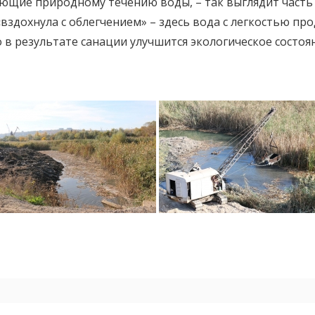
ующие природному течению воды, – так выглядит часть 
«вздохнула с облегчением» – здесь вода с легкостью пр
 в результате санации улучшится экологическое состоян