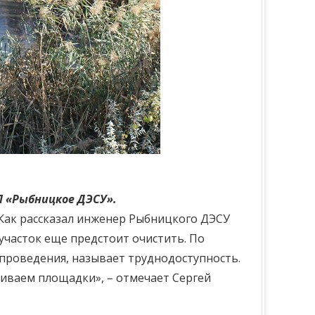
 «Рыбницкое ДЭСУ».
 Как рассказал инженер Рыбницкого ДЭСУ
 участок еще предстоит очистить. По
 проведения, называет труднодоступность.
аиваем площадки», – отмечает Сергей