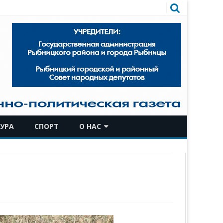
УРА
СПОРТ
О НАС
КОМАНДА
ИСТОРИЧЕСКАЯ СПРАВКА