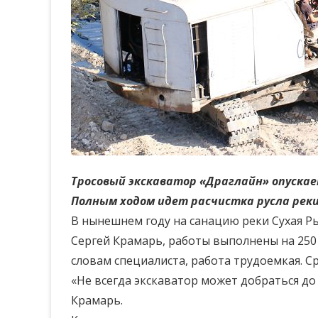
Тросовый экскаватор «Драглайн» опускает
Полным ходом идет расчистка русла рек
В нынешнем году на санацию реки Сухая Ры
Сергей Крамарь, работы выполнены на 250 т
словам специалиста, работа трудоемкая. С
«Не всегда экскаватор может добраться до
Крамарь.