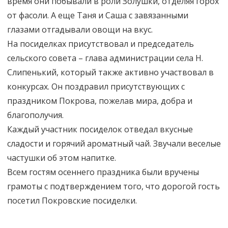
время они побывали в роли Золушки, отделяя горох
от фасоли. А еще Таня и Саша с завязанными
глазами отгадывали овощи на вкус.
На посиделках присутствовал и председатель
сельского совета – глава администрации села Н.
Слипенький, который также активно участвовал в
конкурсах. Он поздравил присутствующих с
праздником Покрова, пожелав мира, добра и
благополучия.
Каждый участник посиделок отведал вкусные
сладости и горячий ароматный чай. Звучали веселые
частушки об этом напитке.
Всем гостям осеннего праздника были вручены
грамоты с подтверждением того, что дорогой гость
посетил Покровские посиделки.