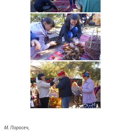
М. Поросеч,