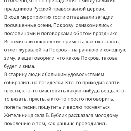
отмечено, что он принадлежит к числу великих
праздников Русской православной церкви.
В ходе мероприятия гости отгадывали загадки,
посвященные осени, Покрову, ознакомились с
пословицами и поговорками об этом празднике.
Вспоминали покровские приметы, как оказалось,
отлет журавлей на Покров – на раннюю и холодную
зиму, а еще говорили, что каков Покров, такова
будет и зима.
В старину люди с большим удовольствием
собирались на посиделки. Кто-то приходил лапти
плести, кто-то смастерить какую-нибудь вещь, кто-
то вязать, прясть, а кто-то просто поговорить,
попеть песни, пошутить и вволю посмеяться.
Жительница села В. Бублик рассказала молодому
поколению о том, как раньше проводились