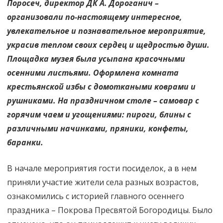
Поросеч, директор ДК А. Дороганич –
организовали по-настоящему интересное,
увлекательное и познавательное мероприятие,
украсив теплом своих сердец и щедростью души.
Площадка музея была усыпана красочными
осенними листьями. Оформлена комната
крестьянской избы с домоткаными коврами и
рушниками. На праздничном столе – самовар с
горячим чаем и угощениями: пироги, блины с
различными начинками, пряники, конфеты,
баранки.
В начале мероприятия гости посиделок, а в нем
приняли участие жители села разных возрастов,
ознакомились с историей главного осеннего
праздника – Покрова Пресвятой Богородицы. Было