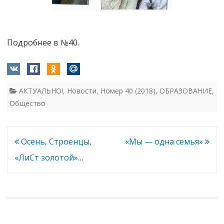
Подробнее в №40.
АКТУАЛЬНО!
,
Новости
,
Номер 40 (2018)
,
ОБРАЗОВАНИЕ
,
Общество
Навигация
Осень, Строенцы,
«Мы — одна семья»
по
«ЛиСт золотой»…
записям