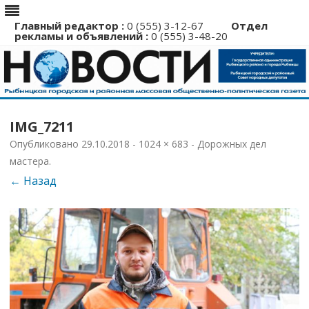
Главный редактор :
0 (555) 3-12-67
Отдел
рекламы и объявлений :
0 (555) 3-48-20
Перейти
к
IMG_7211
содержимому
Опубликовано
29.10.2018
-
1024 × 683
-
Дорожных дел
мастера
.
← Назад