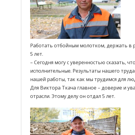
Работать отбойным молотком, держать в р
5 лет.
– Сегодня могу с уверенностью сказать, чт
исполнительные. Результаты нашего труда
нашей работы, так как мы трудимся для лю
Для Виктора Ткача главное – доверие и у
отрасли. Этому делу он отдал 5 лет.