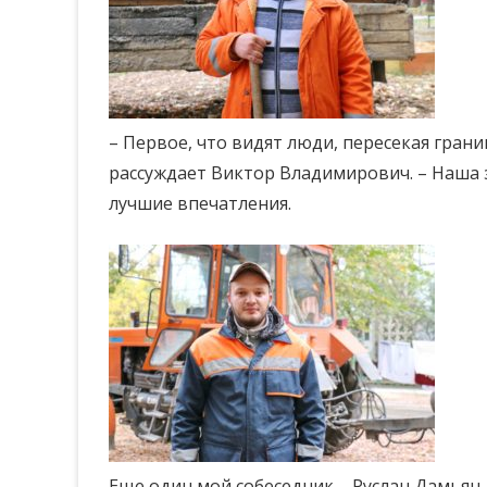
– Первое, что видят люди, пересекая грани
рассуждает Виктор Владимирович. – Наша з
лучшие впечатления.
Еще один мой собеседник – Руслан Дамьян. 