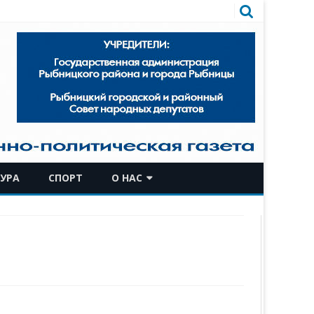
УРА
СПОРТ
О НАС
КОМАНДА
ИСТОРИЧЕСКАЯ СПРАВКА