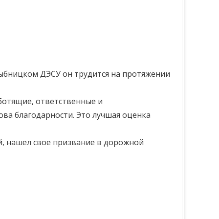
Рыбницком ДЭСУ он трудится на протяжении
аботящие, ответственные и
ова благодарности. Это лучшая оценка
й, нашел свое призвание в дорожной