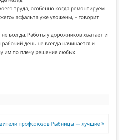
своего труда, особенно когда ремонтируем
ежего» асфальта уже уложены, – говорит
не всегда. Работы у дорожников хватает и
 рабочий день не всегда начинается и
му им по плечу решение любых
вители профсоюзов Рыбницы — лучшие