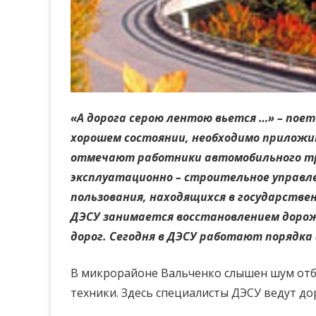
«А дорога серою лентою вьется …» – поет
хорошем состоянии, необходимо приложит
отмечают работники автомобильного тра
эксплуатационно – строительное управл
пользования, находящихся в государстве
ДЭСУ занимается восстановлением дорожн
дорог. Сегодня в ДЭСУ работают порядка
В микрорайоне Вальченко слышен шум отбо
техники. Здесь специалисты ДЭСУ ведут д