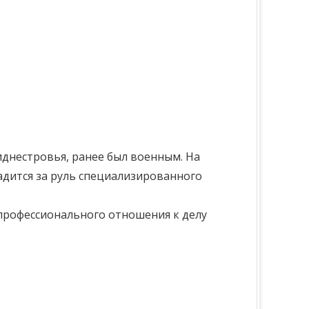
иднестровья, ранее был военным. На
адится за руль специализированного
и профессионального отношения к делу