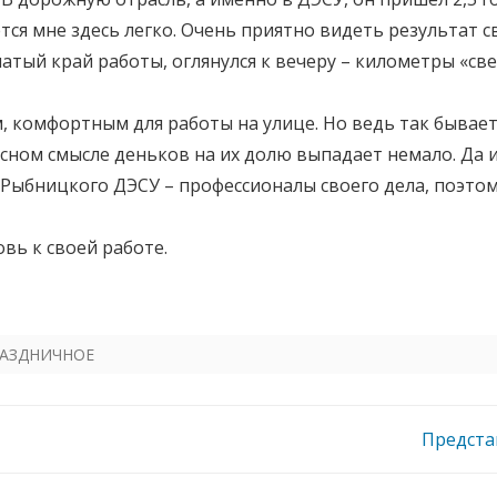
ется мне здесь легко. Очень приятно видеть результат 
атый край работы, оглянулся к вечеру – километры «св
 комфортным для работы на улице. Но ведь так бывает 
осном смысле деньков на их долю выпадает немало. Да и
ы Рыбницкого ДЭСУ – профессионалы своего дела, поэто
ь к своей работе.
АЗДНИЧНОЕ
Предста