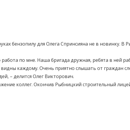
уках бензопилу для Олега Спринсияна не в новинку. В 
о работа по мне. Наша бригада дружная, ребята в ней р
 видны каждому. Очень приятно слышать от граждан сл
дей, – делится Олег Викторович.
важение коллег. Окончив Рыбницкий строительный лице