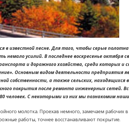
ся в известной песне. Для того, чтобы серые полотна
ь немало усилий. В последнее воскресенье октября с
нспорта и дорожного хозяйства, среди которых и 
ение». Основным видом деятельности предприятия я
нной собственности, а также сельских, находящихся 
ого покрытия после ремонта инженерных сетей. Все
 80 человек. С некоторыми из них мы познакомим наш
йного молотка. Проехав немного, замечаем рабочих в
орожные работы, точнее восстанавливают покрытие.