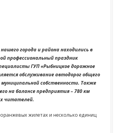
 нашего города и района находились в
вой профессиональный праздник
специалисты ГУП «Рыбницкое дорожное
вляется обслуживание автодорог общего
в муниципальной собственности. Также
го на балансе предприятия – 780 км
их читателей.
 оранжевых жилетах и несколько единиц