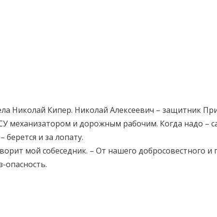
ела Николай Кипер. Николай Алексеевич – защитник Пр
ЭСУ механизатором и дорожным рабочим. Когда надо – с
 берется и за лопату.
говорит мой собеседник. – От нашего добросовестного 
з-опасность.