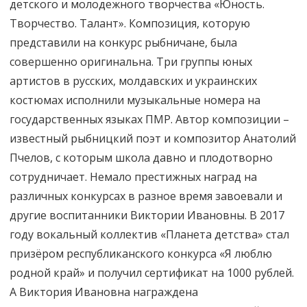
детского и молодежного творчества «Юность.
Творчество. Талант». Композиция, которую
представили на конкурс рыбничане, была
совершенно оригинальна. Три группы юных
артистов в русских, молдавских и украинских
костюмах исполнили музыкальные номера на
государственных языках ПМР. Автор композиции –
известный рыбницкий поэт и композитор Анатолий
Пчелов, с которым школа давно и плодотворно
сотрудничает. Немало престижных наград на
различных конкурсах в разное время завоевали и
другие воспитанники Виктории Ивановны. В 2017
году вокальный коллектив «Планета детства» стал
призёром республиканского конкурса «Я люблю
родной край» и получил сертификат на 1000 рублей.
А Виктория Ивановна награждена