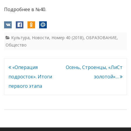
Подробнее в №40.
Культура
,
Новости
,
Номер 40 (2018)
,
ОБРАЗОВАНИЕ
,
Общество
Навигация
«Операция
Осень, Строенцы, «ЛиСт
по
подросток». Итоги
золотой»…
записям
первого этапа