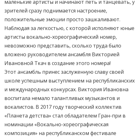
маленькие артисты и начинают петь и танцевать, у
зрителей сразу поднимается настроение,
положительные эмоции просто зашкаливают.
Наблюдая за легкостью, с которой исполняют юные
артисты вокально-хореографический номер,
невозможно представить, сколько труда было
вложено руководителем ансамбля Викторией
Ивановной Ткач в создание этого номера!
Этот ансамбль принес заслуженную славу своей
школе успешным выступлением на республиканских
и международных конкурсах. Виктория Ивановна
воспитала немало талантливых музыкантов и
вокалистов. В 2017 году творческий коллектив
«Планета детства» стал обладателем Гран-при в
номинации «Вокально-хореографическая
композиция» на республиканском фестивале