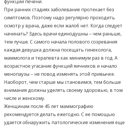
функции печени.
При ранних стадиях заболевание протекает без
симптомов. Поэтому надо регулярно проходить
осмотр у врача, даже если жалоб нет. Когда следует
начинать? Здесь врачи единодушны – чем раньше,
тем лучше. С самого начала полового созревания
каждая девушка должна посещать гинеколога,
маммолога и терапевта как минимум раз в год. А
возрастное угасание функций яичников и начало
менопаузы – не повод изменять этой привычке.
Наоборот, чем старше мы становимся, тем больше
внимания должны уделять своему здоровью, в том
числе и женскому.
Женщинам после 45 лет маммографию
рекомендуется делать ежегодно. С ее помощью
удается обнаружить патологические изменения еще