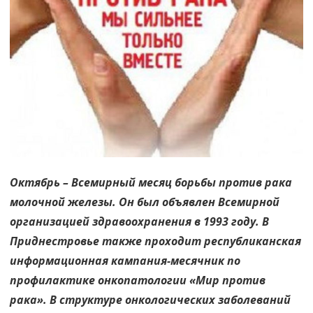
здоровью!
Октябрь – Всемирный месяц борьбы против рака
молочной железы. Он был объявлен Всемирной
организацией здравоохранения в 1993 году. В
Приднестровье также проходит республиканская
информационная кампания-месячник по
профилактике онкопатологии «Мир против
рака». В структуре онкологических заболеваний