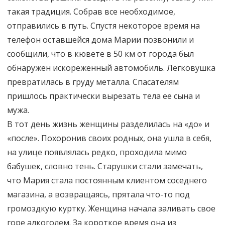
такая традиция. Собрав все необходимое,
отправились в путь. Спустя некоторое время на
телефон оставшейся дома Марии позвонили и
сообщили, что в кювете в 50 км от города был
обнаружен искореженный автомобиль. Легковушка
превратилась в груду металла. Спасателям
пришлось практически вырезать тела ее сына и
мужа.
В тот день жизнь женщины разделилась на «до» и
«после». Похоронив своих родных, она ушла в себя,
на улице появлялась редко, проходила мимо
бабушек, словно тень. Старушки стали замечать,
что Мария стала постоянным клиентом соседнего
магазина, а возвращаясь, прятала что-то под
громоздкую куртку. Женщина начала заливать свое
горе алкоголем. За короткое время она из