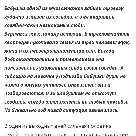
Бабушки одной из многоэтажек забили тревогу –
куда-то исчезла их соседка, а в ее квартире
хозяйничают незнакомые люди.
Вернемся же к началу истории. В трехкомнатной
квартире проживала семья из трех человек: муж,
жена и их несовершеннолетний сын. Всегда
доброжелательные и приветливые они
пользовались уважением среди своих соседей. А
сидящие на лавочке у подъезда бабушки души не
чаяли в членах учтивого семейства: они и
поздороваются, и за хлебушком не откажут
сходить, всегда откликаются на любые просьбы.
Но буквально год назад ситуация изменилась.
В один из выходных дней сильная половина
семейства решила съездить на рыбалку, была у них