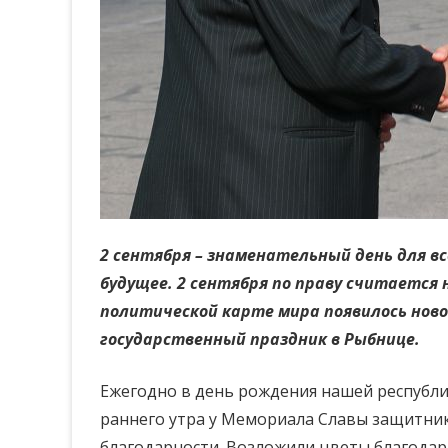
2 сентября – знаменательный день для в
будущее. 2 сентября по праву считается 
политической карте мира появилось ново
государственный праздник в Рыбнице.
Ежегодно в день рождения нашей республи
раннего утра у Мемориала Славы защитник
благодарности. Возложили цветы благодар