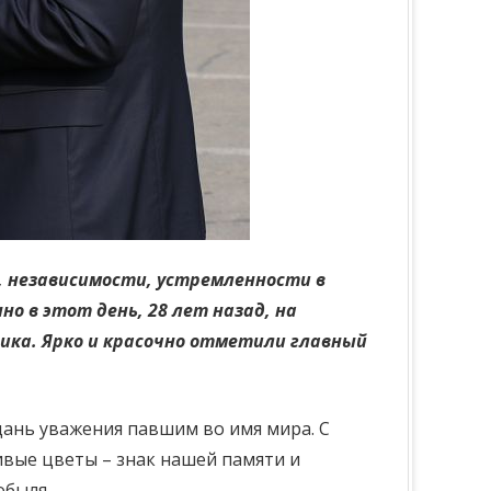
а, независимости, устремленности в
о в этот день, 28 лет назад, на
лика. Ярко и красочно отметили главный
дань уважения павшим во имя мира. С
вые цветы – знак нашей памяти и
обыля.