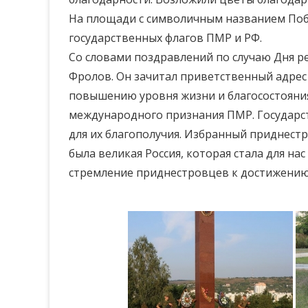
На площади с символичным названием Побе
государственных флагов ПМР и РФ.
Со словами поздравлений по случаю Дня р
Фролов. Он зачитал приветственный адрес
повышению уровня жизни и благосостояни
международного признания ПМР. Государс
для их благополучия. Избранный приднест
была великая Россия, которая стала для на
стремление приднестровцев к достижению 