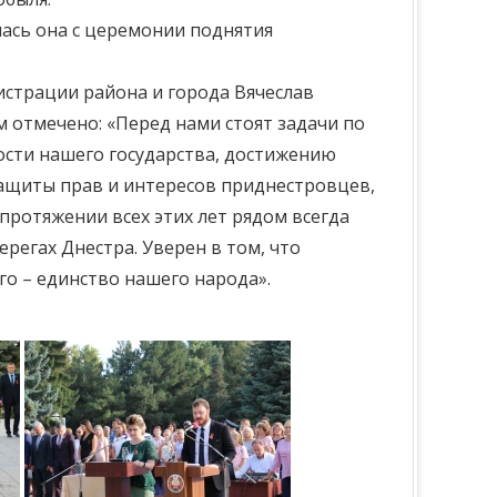
лась она с церемонии поднятия
истрации района и города Вячеслав
 отмечено: «Перед нами стоят задачи по
сти нашего государства, достижению
ащиты прав и интересов приднестровцев,
протяжении всех этих лет рядом всегда
ерегах Днестра. Уверен в том, что
о – единство нашего народа».